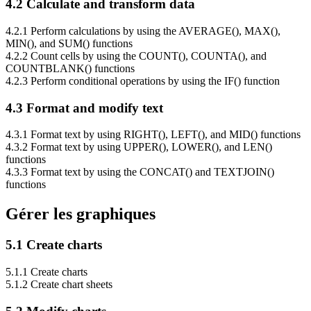
4.2 Calculate and transform data
4.2.1 Perform calculations by using the AVERAGE(), MAX(),
MIN(), and SUM() functions
4.2.2 Count cells by using the COUNT(), COUNTA(), and
COUNTBLANK() functions
4.2.3 Perform conditional operations by using the IF() function
4.3 Format and modify text
4.3.1 Format text by using RIGHT(), LEFT(), and MID() functions
4.3.2 Format text by using UPPER(), LOWER(), and LEN()
functions
4.3.3 Format text by using the CONCAT() and TEXTJOIN()
functions
Gérer les graphiques
5.1 Create charts
5.1.1 Create charts
5.1.2 Create chart sheets