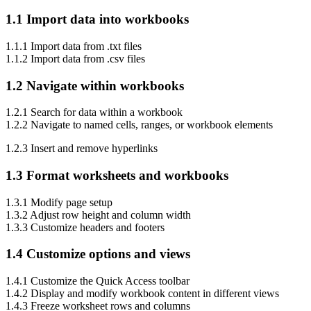
1.1 Import data into workbooks
1.1.1 Import data from .txt files
1.1.2 Import data from .csv files
1.2 Navigate within workbooks
1.2.1 Search for data within a workbook
1.2.2 Navigate to named cells, ranges, or workbook elements
1.2.3 Insert and remove hyperlinks
1.3 Format worksheets and workbooks
1.3.1 Modify page setup
1.3.2 Adjust row height and column width
1.3.3 Customize headers and footers
1.4 Customize options and views
1.4.1 Customize the Quick Access toolbar
1.4.2 Display and modify workbook content in different views
1.4.3 Freeze worksheet rows and columns