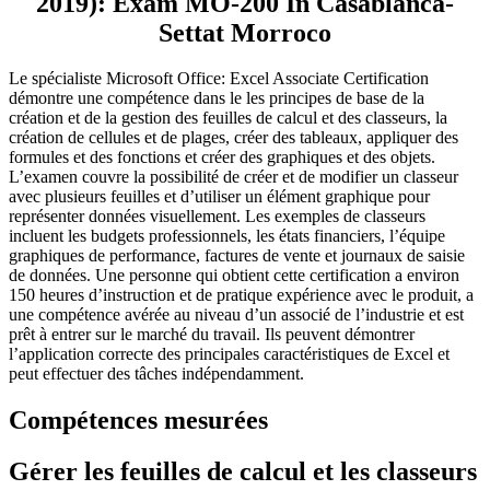
2019): Exam MO-200 In Casablanca-
Settat Morroco
Le spécialiste Microsoft Office: Excel Associate Certification
démontre une compétence dans le
les principes de base de la
création et de la gestion des feuilles de calcul et des classeurs, la
création de cellules et de plages,
créer des tableaux, appliquer des
formules et des fonctions et créer des graphiques et des objets.
L’examen couvre
la possibilité de créer et de modifier un classeur
avec plusieurs feuilles et d’utiliser un élément graphique pour
représenter
données visuellement.
Les exemples de classeurs
incluent les budgets professionnels, les états financiers, l’équipe
graphiques de performance, factures de vente et journaux de saisie
de données.
Une personne qui obtient cette certification a environ
150 heures d’instruction et de pratique
expérience avec le produit, a
une compétence avérée au niveau d’un associé de l’industrie et est
prêt à
entrer sur le marché du travail.
Ils peuvent démontrer
l’application correcte des principales caractéristiques de
Excel et
peut effectuer des tâches indépendamment.
Compétences mesurées
Gérer les feuilles de calcul et les classeurs