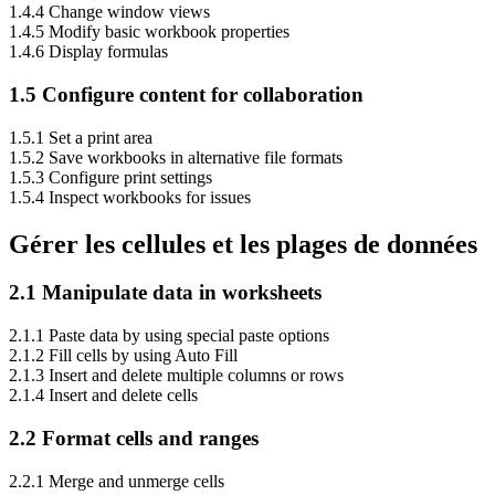
1.4.4 Change window views
1.4.5 Modify basic workbook properties
1.4.6 Display formulas
1.5 Configure content for collaboration
1.5.1 Set a print area
1.5.2 Save workbooks in alternative file formats
1.5.3 Configure print settings
1.5.4 Inspect workbooks for issues
Gérer les cellules et les plages de données
2.1 Manipulate data in worksheets
2.1.1 Paste data by using special paste options
2.1.2 Fill cells by using Auto Fill
2.1.3 Insert and delete multiple columns or rows
2.1.4 Insert and delete cells
2.2 Format cells and ranges
2.2.1 Merge and unmerge cells