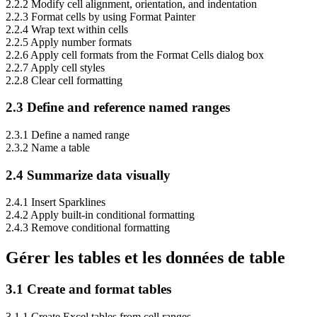
2.2.2 Modify cell alignment, orientation, and indentation
2.2.3 Format cells by using Format Painter
2.2.4 Wrap text within cells
2.2.5 Apply number formats
2.2.6 Apply cell formats from the Format Cells dialog box
2.2.7 Apply cell styles
2.2.8 Clear cell formatting
2.3 Define and reference named ranges
2.3.1 Define a named range
2.3.2 Name a table
2.4 Summarize data visually
2.4.1 Insert Sparklines
2.4.2 Apply built-in conditional formatting
2.4.3 Remove conditional formatting
Gérer les tables et les données de table
3.1 Create and format tables
3.1.1 Create Excel tables from cell ranges