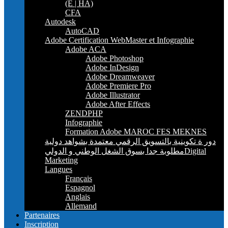
(E | HA)
CFA
Autodesk
AutoCAD
Adobe Certification WebMaster et Infographie
Adobe ACA
Adobe Photoshop
Adobe InDesign
Adobe Dreamweaver
Adobe Premiere Pro
Adobe Illustrator
Adobe After Effects
ZENDPHP
Infographie
Formation Adobe MAROC FES MEKNES
دور ة تكوينية بالتسويق الرقمي معتمدة بشواهد دولية
مطلوبة جدا بسوق الشغل الوطني و الدوليDigital
Marketing
Langues
Français
Espagnol
Anglais
Allemand
Partenaires
Inscription