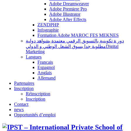
Adobe Dreamweaver
Adobe Premiere Pro
Adobe Illustrator
Adobe After Effects
ZENDPHP
Infographie
Formation Adobe MAROC FES MEKNES
دور ة تكوينية بالتسويق الرقمي معتمدة بشواهد دولية
مطلوبة جدا بسوق الشغل الوطني و الدوليDigital
Marketing
Langues
Français
Espagnol
Anglais
Allemand
Partenaires
Inscription
Réinscription
Inscription
Contact
news
Opportunités d’emploi