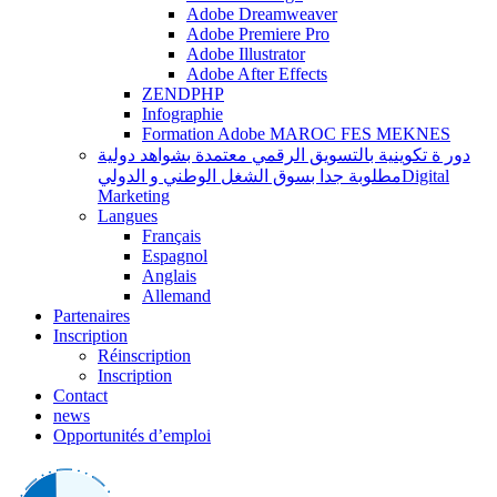
Adobe Dreamweaver
Adobe Premiere Pro
Adobe Illustrator
Adobe After Effects
ZENDPHP
Infographie
Formation Adobe MAROC FES MEKNES
دور ة تكوينية بالتسويق الرقمي معتمدة بشواهد دولية
مطلوبة جدا بسوق الشغل الوطني و الدوليDigital
Marketing
Langues
Français
Espagnol
Anglais
Allemand
Partenaires
Inscription
Réinscription
Inscription
Contact
news
Opportunités d’emploi