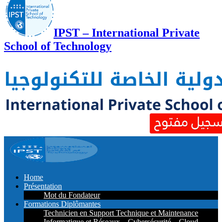
IPST – International Private
School of Technology
Home
Présentation
Mot du Fondateur
Formations Diplômantes
Technicien en Support Technique et Maintenance
Informatique et Réseaux – Cybersécurité – Cloud