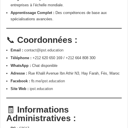
entreprises à l’échelle mondiale.
Apprentissage Complet :
Des compétences de base aux
spécialisations avancées.
📞
Coordonnées :
Email :
contact@ipst.education
Téléphone :
+212 620 650 169 / +212 664 808 300
WhatsApp :
Chat disponible
Adresse :
Rue Khalil Avenue Ibn Athir N3, Hay Farah, Fès, Maroc
Facebook :
fb.me/ipst.education
Site Web :
ipst.education
🧾
Informations
Administratives :