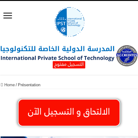
Home
/
Présentation