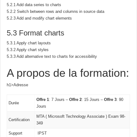
5.2.1 Add data series to charts
5.2.2 Switch between rows and columns in source data
5.2.3 Add and modify chart elements
5.3 Format charts
5.3.1 Apply chart layouts
5.3.2 Apply chart styles
5.3.3 Add alternative text to charts for accessibility
A propos de la formation:
h1>Adresse
Offre 1
: 7 Jours –
Offre 2
: 15 Jours –
Offre 3
: 90
Durée
Jours
MTA ( Microsoft Technology Associate ) Exam 98-
Certification
349
Support
IPST