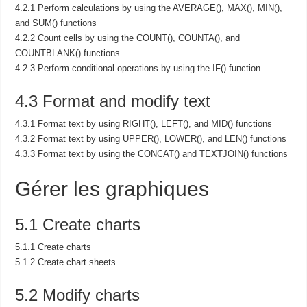
4.2.1 Perform calculations by using the AVERAGE(), MAX(), MIN(),
and SUM() functions
4.2.2 Count cells by using the COUNT(), COUNTA(), and
COUNTBLANK() functions
4.2.3 Perform conditional operations by using the IF() function
4.3 Format and modify text
4.3.1 Format text by using RIGHT(), LEFT(), and MID() functions
4.3.2 Format text by using UPPER(), LOWER(), and LEN() functions
4.3.3 Format text by using the CONCAT() and TEXTJOIN() functions
Gérer les graphiques
5.1 Create charts
5.1.1 Create charts
5.1.2 Create chart sheets
5.2 Modify charts