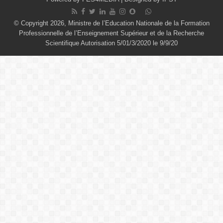
© Copyright 2026, Ministre de l’Education Nationale de la Formation
Professionnelle de l’Enseignement Supérieur et de la Recherche
Scientifique Autorisation 5/01/3/2020 le 9/9/20