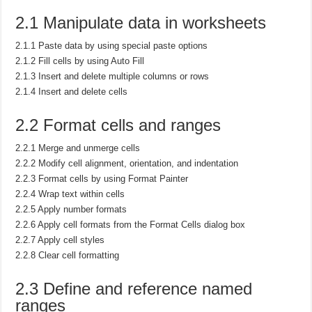
2.1 Manipulate data in worksheets
2.1.1 Paste data by using special paste options
2.1.2 Fill cells by using Auto Fill
2.1.3 Insert and delete multiple columns or rows
2.1.4 Insert and delete cells
2.2 Format cells and ranges
2.2.1 Merge and unmerge cells
2.2.2 Modify cell alignment, orientation, and indentation
2.2.3 Format cells by using Format Painter
2.2.4 Wrap text within cells
2.2.5 Apply number formats
2.2.6 Apply cell formats from the Format Cells dialog box
2.2.7 Apply cell styles
2.2.8 Clear cell formatting
2.3 Define and reference named
ranges