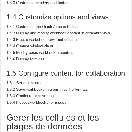
1.3.3 Customize headers and footers
1.4 Customize options and views
1.4.1 Customize the Quick Access toolbar
1.4.2 Display and modify workbook content in different views
1.4.3 Freeze worksheet rows and columns
1.4.4 Change window views
1.4.5 Modify basic workbook properties
1.4.6 Display formulas
1.5 Configure content for collaboration
1.5.1 Set a print area
1.5.2 Save workbooks in alternative file formats
1.5.3 Configure print settings
1.5.4 Inspect workbooks for issues
Gérer les cellules et les
plages de données