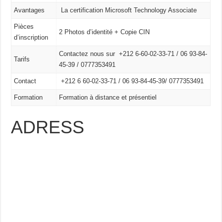
Avantages
La certification Microsoft Technology Associate
Pièces
2 Photos d’identité + Copie CIN
d’inscription
Contactez nous sur +212 6-60-02-33-71 / 06 93-84-
Tarifs
45-39 / 0777353491
Contact
+212 6 60-02-33-71 /
06 93-84-45-39/
0777353491
Formation
Formation à distance et présentiel
ADRESS