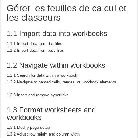
Gérer les feuilles de calcul et
les classeurs
1.1 Import data into workbooks
1.1.1 Import data from .txt files
1.1.2 Import data from .csv files
1.2 Navigate within workbooks
1.2.1 Search for data within a workbook
1.2.2 Navigate to named cells, ranges, or workbook elements
1.2.3 Insert and remove hyperlinks
1.3 Format worksheets and
workbooks
1.3.1 Modify page setup
1.3.2 Adjust row height and column width