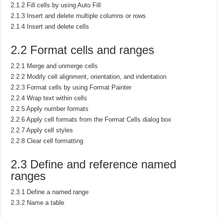
2.1.2 Fill cells by using Auto Fill
2.1.3 Insert and delete multiple columns or rows
2.1.4 Insert and delete cells
2.2 Format cells and ranges
2.2.1 Merge and unmerge cells
2.2.2 Modify cell alignment, orientation, and indentation
2.2.3 Format cells by using Format Painter
2.2.4 Wrap text within cells
2.2.5 Apply number formats
2.2.6 Apply cell formats from the Format Cells dialog box
2.2.7 Apply cell styles
2.2.8 Clear cell formatting
2.3 Define and reference named
ranges
2.3.1 Define a named range
2.3.2 Name a table