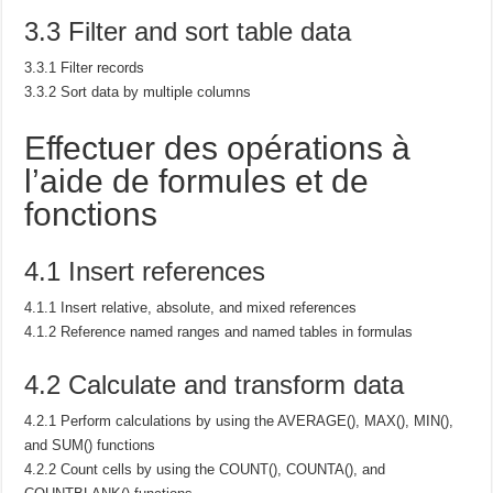
3.3 Filter and sort table data
3.3.1 Filter records
3.3.2 Sort data by multiple columns
Effectuer des opérations à
l’aide de formules et de
fonctions
4.1 Insert references
4.1.1 Insert relative, absolute, and mixed references
4.1.2 Reference named ranges and named tables in formulas
4.2 Calculate and transform data
4.2.1 Perform calculations by using the AVERAGE(), MAX(), MIN(),
and SUM() functions
4.2.2 Count cells by using the COUNT(), COUNTA(), and