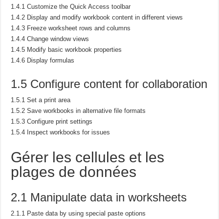
1.4.1 Customize the Quick Access toolbar
1.4.2 Display and modify workbook content in different views
1.4.3 Freeze worksheet rows and columns
1.4.4 Change window views
1.4.5 Modify basic workbook properties
1.4.6 Display formulas
1.5 Configure content for collaboration
1.5.1 Set a print area
1.5.2 Save workbooks in alternative file formats
1.5.3 Configure print settings
1.5.4 Inspect workbooks for issues
Gérer les cellules et les
plages de données
2.1 Manipulate data in worksheets
2.1.1 Paste data by using special paste options