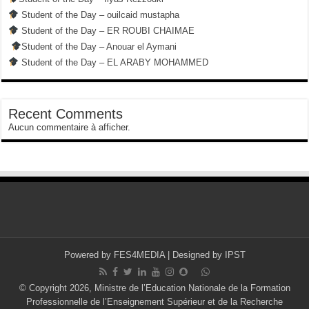
Student of the Day – ouilcaid mustapha
Student of the Day – ER ROUBI CHAIMAE
Student of the Day – Anouar el Aymani
Student of the Day – EL ARABY MOHAMMED
Recent Comments
Aucun commentaire à afficher.
Powered by
FES4MEDIA
| Designed by
IPST
© Copyright 2026, Ministre de l’Education Nationale de la Formation
Professionnelle de l’Enseignement Supérieur et de la Recherche