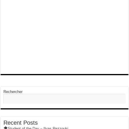
Rechercher
Recent Posts
Student of the Day – Ilyas Rezzouki