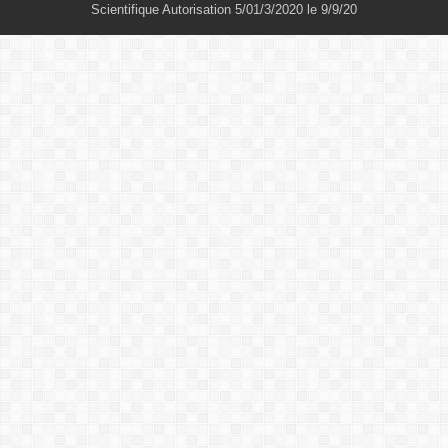
Scientifique Autorisation 5/01/3/2020 le 9/9/20