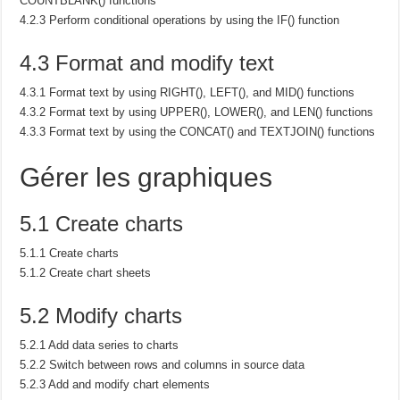
COUNTBLANK() functions
4.2.3 Perform conditional operations by using the IF() function
4.3 Format and modify text
4.3.1 Format text by using RIGHT(), LEFT(), and MID() functions
4.3.2 Format text by using UPPER(), LOWER(), and LEN() functions
4.3.3 Format text by using the CONCAT() and TEXTJOIN() functions
Gérer les graphiques
5.1 Create charts
5.1.1 Create charts
5.1.2 Create chart sheets
5.2 Modify charts
5.2.1 Add data series to charts
5.2.2 Switch between rows and columns in source data
5.2.3 Add and modify chart elements