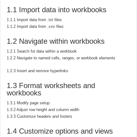
1.1 Import data into workbooks
1.1.1 Import data from .txt files
1.1.2 Import data from .csv files
1.2 Navigate within workbooks
1.2.1 Search for data within a workbook
1.2.2 Navigate to named cells, ranges, or workbook elements
1.2.3 Insert and remove hyperlinks
1.3 Format worksheets and
workbooks
1.3.1 Modify page setup
1.3.2 Adjust row height and column width
1.3.3 Customize headers and footers
1.4 Customize options and views