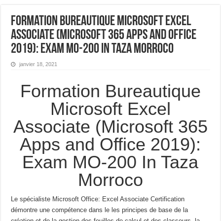
Formation Bureautique Microsoft Excel
Associate (Microsoft 365 Apps and Office
2019): Exam MO-200 In Taza Morroco
janvier 18, 2021
Formation Bureautique
Microsoft Excel
Associate (Microsoft 365
Apps and Office 2019):
Exam MO-200 In Taza
Morroco
Le spécialiste Microsoft Office: Excel Associate Certification
démontre une compétence dans le
les principes de base de la
création et de la gestion des feuilles de calcul et des classeurs, la