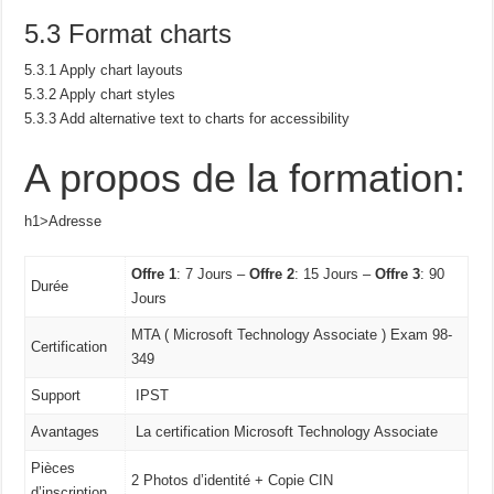
5.3 Format charts
5.3.1 Apply chart layouts
5.3.2 Apply chart styles
5.3.3 Add alternative text to charts for accessibility
A propos de la formation:
h1>Adresse
Offre 1
: 7 Jours –
Offre 2
: 15 Jours –
Offre 3
: 90
Durée
Jours
MTA ( Microsoft Technology Associate ) Exam 98-
Certification
349
Support
IPST
Avantages
La certification Microsoft Technology Associate
Pièces
2 Photos d’identité + Copie CIN
d’inscription