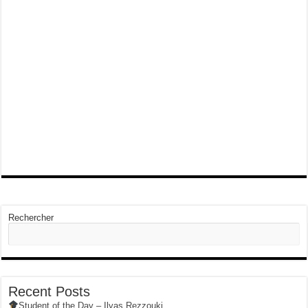
Rechercher
Recent Posts
Student of the Day – Ilyas Rezzouki