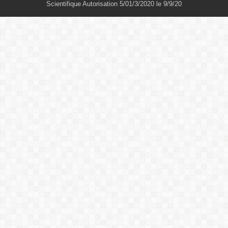
Scientifique Autorisation 5/01/3/2020 le 9/9/20