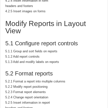
4.2.4 Insert information in form
headers and footers
4.2.5 Insert images on forms
Modify Reports in Layout
View
5.1 Configure report controls
5.1.1 Group and sort fields on reports
5.1.2 Add report controls
5.1.3 Add and modify labels on reports
5.2 Format reports
5.2.1 Format a report into multiple columns
5.2.2 Modify report positioning
5.2.3 Format report elements
5.2.4 Change report orientation
5.2.5 Insert information in report
headers and footers