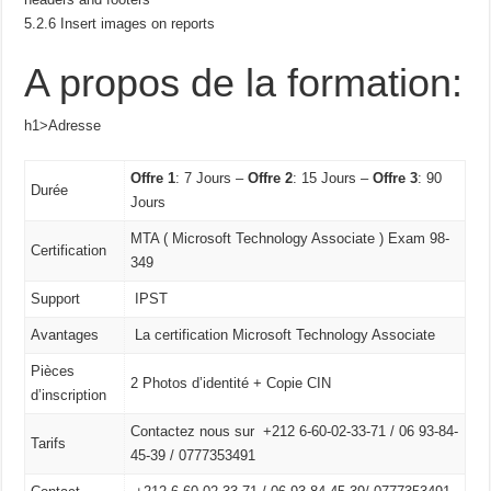
5.2.6 Insert images on reports
A propos de la formation:
h1>Adresse
Offre 1
: 7 Jours –
Offre 2
: 15 Jours –
Offre 3
: 90
Durée
Jours
MTA ( Microsoft Technology Associate ) Exam 98-
Certification
349
Support
IPST
Avantages
La certification Microsoft Technology Associate
Pièces
2 Photos d’identité + Copie CIN
d’inscription
Contactez nous sur +212 6-60-02-33-71 / 06 93-84-
Tarifs
45-39 / 0777353491