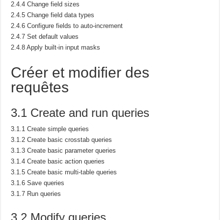
2.4.4 Change field sizes
2.4.5 Change field data types
2.4.6 Configure fields to auto-increment
2.4.7 Set default values
2.4.8 Apply built-in input masks
Créer et modifier des
requêtes
3.1 Create and run queries
3.1.1 Create simple queries
3.1.2 Create basic crosstab queries
3.1.3 Create basic parameter queries
3.1.4 Create basic action queries
3.1.5 Create basic multi-table queries
3.1.6 Save queries
3.1.7 Run queries
3.2 Modify queries