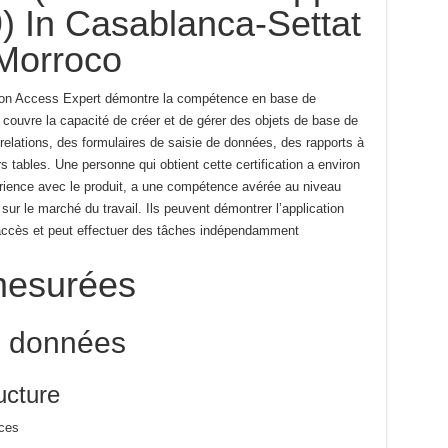
) In Casablanca-Settat
Morroco
cation Access Expert démontre la compétence en base de
couvre la capacité de créer et de gérer des objets de base de
relations, des formulaires de saisie de données, des rapports à
s tables.
Une personne qui obtient cette certification a environ
rience avec le produit, a une compétence avérée au niveau
 sur le marché du travail.
Ils peuvent démontrer l’application
accès et peut effectuer des tâches indépendamment
esurées
e données
ucture
rces