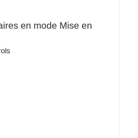
laires en mode Mise en
rols