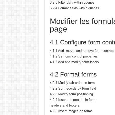
3.2.3 Filter data within queries
3.2.4 Format fields within queries
Modifier les formu
page
4.1 Configure form cont
4.1.1 Add, move, and remove form controls
4.1.2 Set form control properties
4.1.3 Add and modify form labels
4.2 Format forms
4.2.1 Modify tab order on forms
4.2.2 Sort records by form field
4.2.3 Modify form positioning
4.2.4 Insert information in form
headers and footers
4.2.5 Insert images on forms