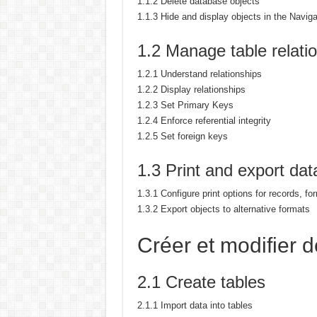
1.1.2 Delete database objects
1.1.3 Hide and display objects in the Navig
1.2 Manage table relati
1.2.1 Understand relationships
1.2.2 Display relationships
1.2.3 Set Primary Keys
1.2.4 Enforce referential integrity
1.2.5 Set foreign keys
1.3 Print and export dat
1.3.1 Configure print options for records, fo
1.3.2 Export objects to alternative formats
Créer et modifier d
2.1 Create tables
2.1.1 Import data into tables