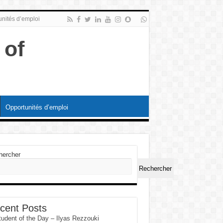
nités d’emploi
Opportunités d’emploi
hercher
Rechercher
cent Posts
tudent of the Day – Ilyas Rezzouki