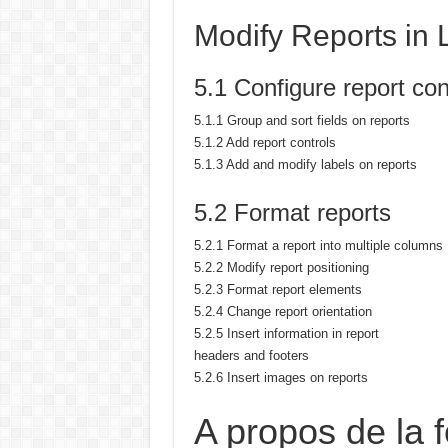
Modify Reports in 
5.1 Configure report con
5.1.1 Group and sort fields on reports
5.1.2 Add report controls
5.1.3 Add and modify labels on reports
5.2 Format reports
5.2.1 Format a report into multiple columns
5.2.2 Modify report positioning
5.2.3 Format report elements
5.2.4 Change report orientation
5.2.5 Insert information in report
headers and footers
5.2.6 Insert images on reports
A propos de la 