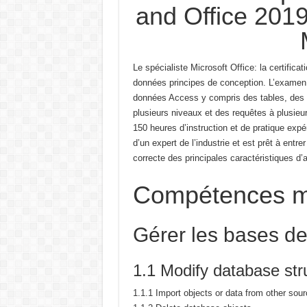
and Office 2019
Le spécialiste Microsoft Office: la certifi
données
principes de conception.
L’examen 
données Access
y compris des tables, des 
plusieurs niveaux et des requêtes à plusieur
150 heures d’instruction et de pratique
expé
d’un expert de l’industrie et est prêt à
entrer
correcte des principales caractéristiques
d’
Compétences m
Gérer les bases d
1.1 Modify database str
1.1.1 Import objects or data from other sou