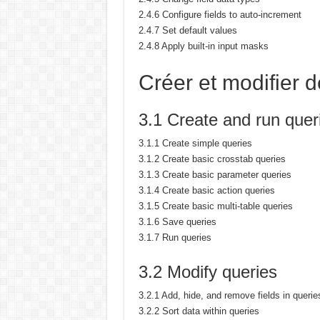
2.4.6 Configure fields to auto-increment
2.4.7 Set default values
2.4.8 Apply built-in input masks
Créer et modifier 
3.1 Create and run quer
3.1.1 Create simple queries
3.1.2 Create basic crosstab queries
3.1.3 Create basic parameter queries
3.1.4 Create basic action queries
3.1.5 Create basic multi-table queries
3.1.6 Save queries
3.1.7 Run queries
3.2 Modify queries
3.2.1 Add, hide, and remove fields in querie
3.2.2 Sort data within queries