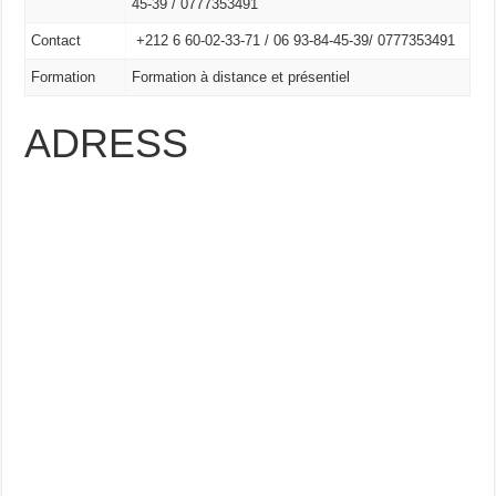
45-39 / 0777353491
Contact
+212 6 60-02-33-71 /
06 93-84-45-39/
0777353491
Formation
Formation à distance et présentiel
ADRESS