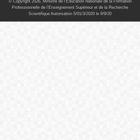
© Copyright 2026, Ministre de l’Education Nationale de la Formation
Professionnelle de l’Enseignement Supérieur et de la Recherche
Scientifique Autorisation 5/01/3/2020 le 9/9/20