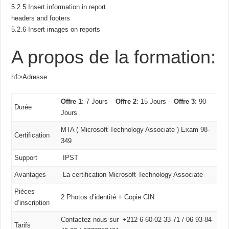
5.2.5 Insert information in report
headers and footers
5.2.6 Insert images on reports
A propos de la formation:
h1>Adresse
Offre 1
: 7 Jours –
Offre 2
: 15 Jours –
Offre 3
: 90
Durée
Jours
MTA ( Microsoft Technology Associate ) Exam 98-
Certification
349
Support
IPST
Avantages
La certification Microsoft Technology Associate
Pièces
2 Photos d’identité + Copie CIN
d’inscription
Contactez nous sur +212 6-60-02-33-71 / 06 93-84-
Tarifs