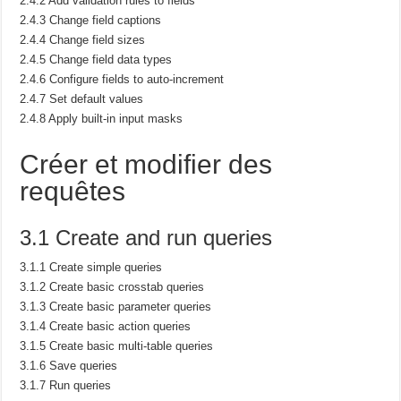
2.4.2 Add validation rules to fields
2.4.3 Change field captions
2.4.4 Change field sizes
2.4.5 Change field data types
2.4.6 Configure fields to auto-increment
2.4.7 Set default values
2.4.8 Apply built-in input masks
Créer et modifier des
requêtes
3.1 Create and run queries
3.1.1 Create simple queries
3.1.2 Create basic crosstab queries
3.1.3 Create basic parameter queries
3.1.4 Create basic action queries
3.1.5 Create basic multi-table queries
3.1.6 Save queries
3.1.7 Run queries