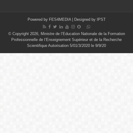
Powered by
FES4MEDIA
| Designed by
IPST
© Copyright 2026, Ministre de l’Education Nationale de la Formation
Professionnelle de l’Enseignement Supérieur et de la Recherche
Scientifique Autorisation 5/01/3/2020 le 9/9/20