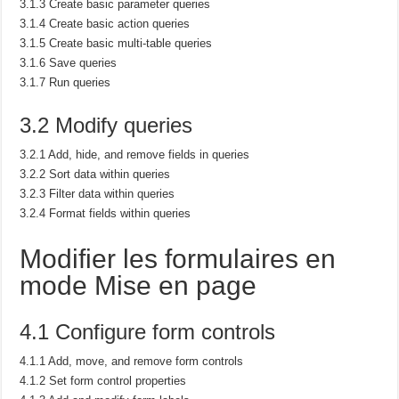
3.1.3 Create basic parameter queries
3.1.4 Create basic action queries
3.1.5 Create basic multi-table queries
3.1.6 Save queries
3.1.7 Run queries
3.2 Modify queries
3.2.1 Add, hide, and remove fields in queries
3.2.2 Sort data within queries
3.2.3 Filter data within queries
3.2.4 Format fields within queries
Modifier les formulaires en
mode Mise en page
4.1 Configure form controls
4.1.1 Add, move, and remove form controls
4.1.2 Set form control properties