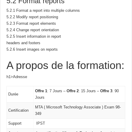
5.2 Format reports
5.2.1 Format a report into multiple columns
5.2.2 Modify report positioning
5.2.3 Format report elements
5.2.4 Change report orientation
5.2.5 Insert information in report
headers and footers
5.2.6 Insert images on reports
A propos de la formation:
h1>Adresse
Offre 1
: 7 Jours –
Offre 2
: 15 Jours –
Offre 3
: 90
Durée
Jours
MTA ( Microsoft Technology Associate ) Exam 98-
Certification
349
Support
IPST