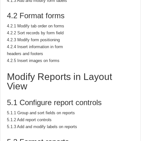
4.1.3 Add and modify form labels
4.2 Format forms
4.2.1 Modify tab order on forms
4.2.2 Sort records by form field
4.2.3 Modify form positioning
4.2.4 Insert information in form
headers and footers
4.2.5 Insert images on forms
Modify Reports in Layout
View
5.1 Configure report controls
5.1.1 Group and sort fields on reports
5.1.2 Add report controls
5.1.3 Add and modify labels on reports