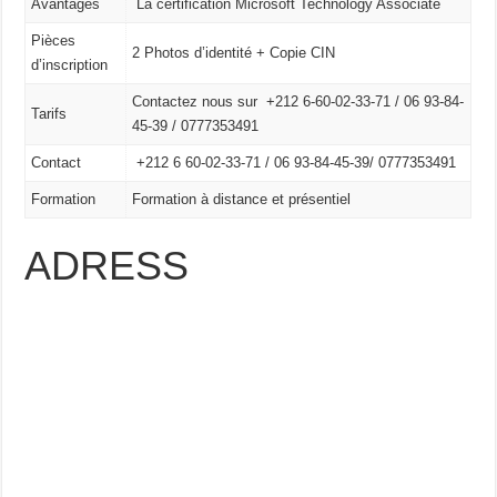
Avantages
La certification Microsoft Technology Associate
Pièces
2 Photos d’identité + Copie CIN
d’inscription
Contactez nous sur +212 6-60-02-33-71 / 06 93-84-
Tarifs
45-39 / 0777353491
Contact
+212 6 60-02-33-71 /
06 93-84-45-39/
0777353491
Formation
Formation à distance et présentiel
ADRESS