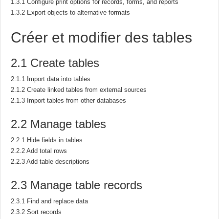
1.3.1 Configure print options for records, forms, and reports
1.3.2 Export objects to alternative formats
Créer et modifier des tables
2.1 Create tables
2.1.1 Import data into tables
2.1.2 Create linked tables from external sources
2.1.3 Import tables from other databases
2.2 Manage tables
2.2.1 Hide fields in tables
2.2.2 Add total rows
2.2.3 Add table descriptions
2.3 Manage table records
2.3.1 Find and replace data
2.3.2 Sort records