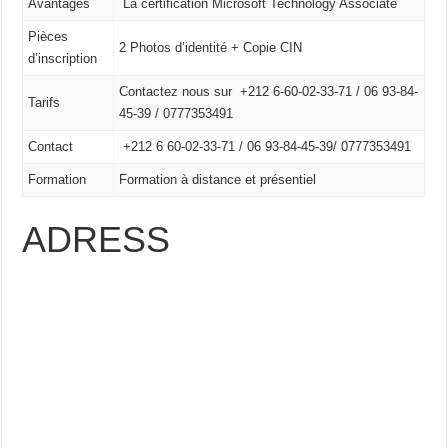
Avantages
La certification Microsoft Technology Associate
Pièces
2 Photos d’identité + Copie CIN
d’inscription
Contactez nous sur +212 6-60-02-33-71 / 06 93-84-
Tarifs
45-39 / 0777353491
Contact
+212 6 60-02-33-71 /
06 93-84-45-39/
0777353491
Formation
Formation à distance et présentiel
ADRESS