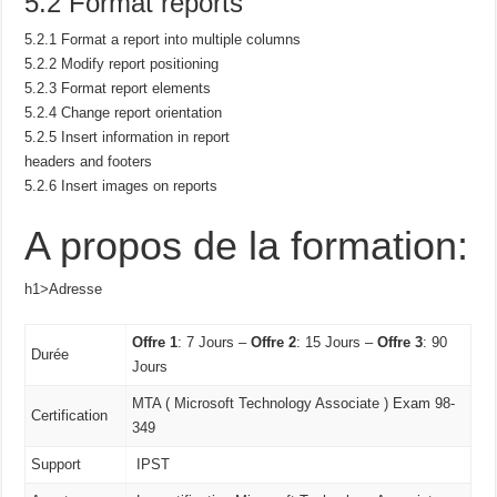
5.2 Format reports
5.2.1 Format a report into multiple columns
5.2.2 Modify report positioning
5.2.3 Format report elements
5.2.4 Change report orientation
5.2.5 Insert information in report
headers and footers
5.2.6 Insert images on reports
A propos de la formation:
h1>Adresse
Offre 1
: 7 Jours –
Offre 2
: 15 Jours –
Offre 3
: 90
Durée
Jours
MTA ( Microsoft Technology Associate ) Exam 98-
Certification
349
Support
IPST