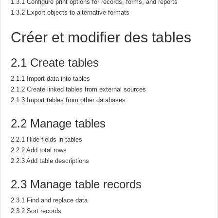
1.3.1 Configure print options for records, forms, and reports
1.3.2 Export objects to alternative formats
Créer et modifier des tables
2.1 Create tables
2.1.1 Import data into tables
2.1.2 Create linked tables from external sources
2.1.3 Import tables from other databases
2.2 Manage tables
2.2.1 Hide fields in tables
2.2.2 Add total rows
2.2.3 Add table descriptions
2.3 Manage table records
2.3.1 Find and replace data
2.3.2 Sort records