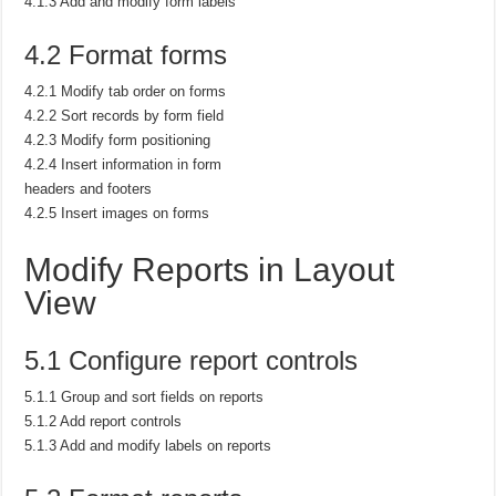
4.1.3 Add and modify form labels
4.2 Format forms
4.2.1 Modify tab order on forms
4.2.2 Sort records by form field
4.2.3 Modify form positioning
4.2.4 Insert information in form
headers and footers
4.2.5 Insert images on forms
Modify Reports in Layout
View
5.1 Configure report controls
5.1.1 Group and sort fields on reports
5.1.2 Add report controls
5.1.3 Add and modify labels on reports