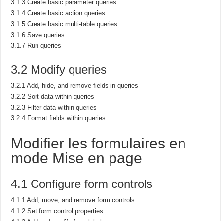
3.1.3 Create basic parameter queries
3.1.4 Create basic action queries
3.1.5 Create basic multi-table queries
3.1.6 Save queries
3.1.7 Run queries
3.2 Modify queries
3.2.1 Add, hide, and remove fields in queries
3.2.2 Sort data within queries
3.2.3 Filter data within queries
3.2.4 Format fields within queries
Modifier les formulaires en
mode Mise en page
4.1 Configure form controls
4.1.1 Add, move, and remove form controls
4.1.2 Set form control properties