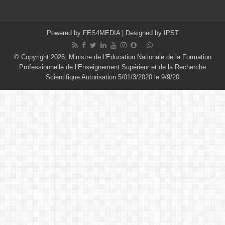
Powered by
FES4MEDIA
| Designed by
IPST
© Copyright 2026, Ministre de l’Education Nationale de la Formation
Professionnelle de l’Enseignement Supérieur et de la Recherche
Scientifique Autorisation 5/01/3/2020 le 9/9/20