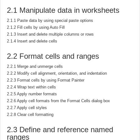
2.1 Manipulate data in worksheets
2.1.1 Paste data by using special paste options
2.1.2 Fill cells by using Auto Fill
2.1.3 Insert and delete multiple columns or rows
2.1.4 Insert and delete cells
2.2 Format cells and ranges
2.2.1 Merge and unmerge cells
2.2.2 Modify cell alignment, orientation, and indentation
2.2.3 Format cells by using Format Painter
2.2.4 Wrap text within cells
2.2.5 Apply number formats
2.2.6 Apply cell formats from the Format Cells dialog box
2.2.7 Apply cell styles
2.2.8 Clear cell formatting
2.3 Define and reference named
ranges