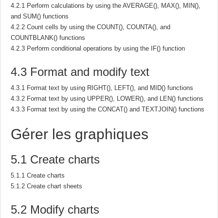
4.2.1 Perform calculations by using the AVERAGE(), MAX(), MIN(),
and SUM() functions
4.2.2 Count cells by using the COUNT(), COUNTA(), and
COUNTBLANK() functions
4.2.3 Perform conditional operations by using the IF() function
4.3 Format and modify text
4.3.1 Format text by using RIGHT(), LEFT(), and MID() functions
4.3.2 Format text by using UPPER(), LOWER(), and LEN() functions
4.3.3 Format text by using the CONCAT() and TEXTJOIN() functions
Gérer les graphiques
5.1 Create charts
5.1.1 Create charts
5.1.2 Create chart sheets
5.2 Modify charts