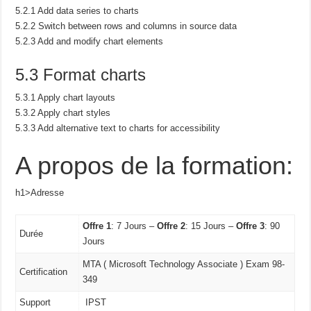
5.2.1 Add data series to charts
5.2.2 Switch between rows and columns in source data
5.2.3 Add and modify chart elements
5.3 Format charts
5.3.1 Apply chart layouts
5.3.2 Apply chart styles
5.3.3 Add alternative text to charts for accessibility
A propos de la formation:
h1>Adresse
Offre 1
: 7 Jours –
Offre 2
: 15 Jours –
Offre 3
: 90
Durée
Jours
MTA ( Microsoft Technology Associate ) Exam 98-
Certification
349
Support
IPST