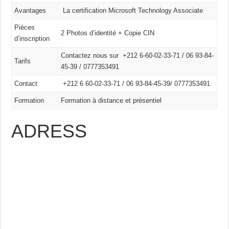
Avantages
La certification Microsoft Technology Associate
Pièces
2 Photos d’identité + Copie CIN
d’inscription
Contactez nous sur +212 6-60-02-33-71 / 06 93-84-
Tarifs
45-39 / 0777353491
Contact
+212 6 60-02-33-71 /
06 93-84-45-39/
0777353491
Formation
Formation à distance et présentiel
ADRESS