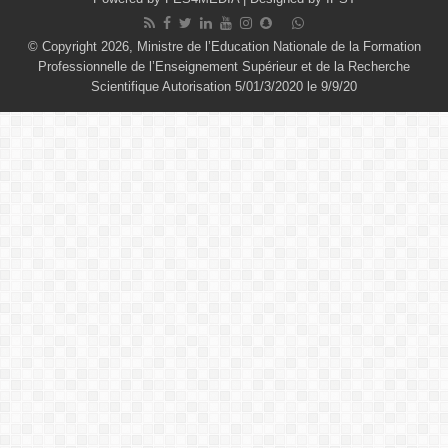
© Copyright 2026, Ministre de l’Education Nationale de la Formation
Professionnelle de l’Enseignement Supérieur et de la Recherche
Scientifique Autorisation 5/01/3/2020 le 9/9/20