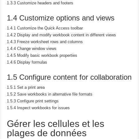
1.3.3 Customize headers and footers
1.4 Customize options and views
1.4.1 Customize the Quick Access toolbar
1.4.2 Display and modify workbook content in different views
1.4.3 Freeze worksheet rows and columns
1.4.4 Change window views
1.4.5 Modify basic workbook properties
1.4.6 Display formulas
1.5 Configure content for collaboration
1.5.1 Set a print area
1.5.2 Save workbooks in alternative file formats
1.5.3 Configure print settings
1.5.4 Inspect workbooks for issues
Gérer les cellules et les
plages de données