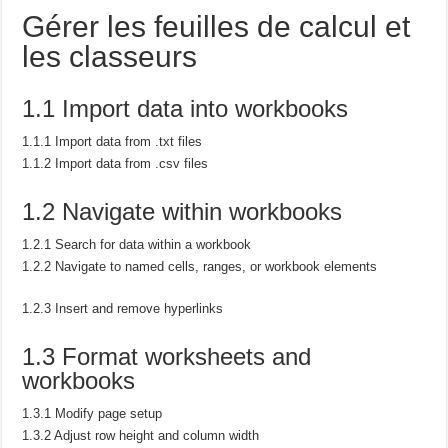
Gérer les feuilles de calcul et
les classeurs
1.1 Import data into workbooks
1.1.1 Import data from .txt files
1.1.2 Import data from .csv files
1.2 Navigate within workbooks
1.2.1 Search for data within a workbook
1.2.2 Navigate to named cells, ranges, or workbook elements
1.2.3 Insert and remove hyperlinks
1.3 Format worksheets and
workbooks
1.3.1 Modify page setup
1.3.2 Adjust row height and column width