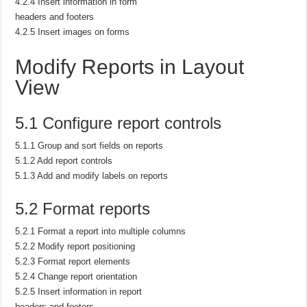
4.2.4 Insert information in form
headers and footers
4.2.5 Insert images on forms
Modify Reports in Layout
View
5.1 Configure report controls
5.1.1 Group and sort fields on reports
5.1.2 Add report controls
5.1.3 Add and modify labels on reports
5.2 Format reports
5.2.1 Format a report into multiple columns
5.2.2 Modify report positioning
5.2.3 Format report elements
5.2.4 Change report orientation
5.2.5 Insert information in report
headers and footers