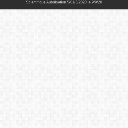
Scientifique Autorisation 5/01/3/2020 le 9/9/20