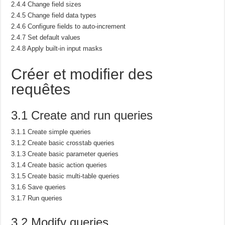
2.4.4 Change field sizes
2.4.5 Change field data types
2.4.6 Configure fields to auto-increment
2.4.7 Set default values
2.4.8 Apply built-in input masks
Créer et modifier des
requêtes
3.1 Create and run queries
3.1.1 Create simple queries
3.1.2 Create basic crosstab queries
3.1.3 Create basic parameter queries
3.1.4 Create basic action queries
3.1.5 Create basic multi-table queries
3.1.6 Save queries
3.1.7 Run queries
3.2 Modify queries