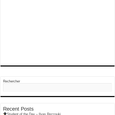
Rechercher
Recent Posts
Student of the Day – Ilyas Rezzouki