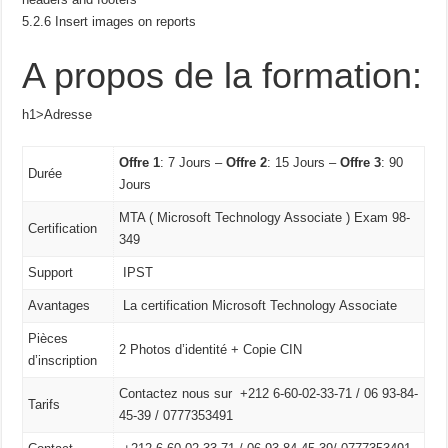
5.2.6 Insert images on reports
A propos de la formation:
h1>Adresse
Offre 1
: 7 Jours –
Offre 2
: 15 Jours –
Offre 3
: 90
Durée
Jours
MTA ( Microsoft Technology Associate ) Exam 98-
Certification
349
Support
IPST
Avantages
La certification Microsoft Technology Associate
Pièces
2 Photos d’identité + Copie CIN
d’inscription
Contactez nous sur +212 6-60-02-33-71 / 06 93-84-
Tarifs
45-39 / 0777353491