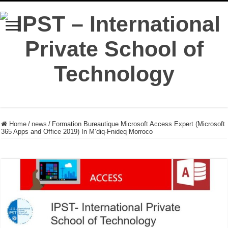
Home
/
news
/
Formation Bureautique Microsoft Access Expert (Microsoft
365 Apps and Office 2019) In M’diq-Fnideq Morroco