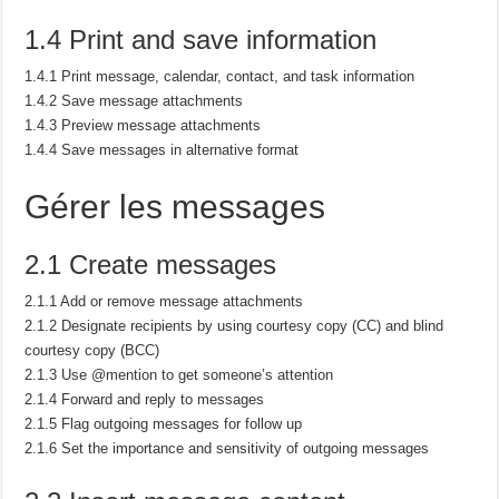
1.4 Print and save information
1.4.1 Print message, calendar, contact, and task information
1.4.2 Save message attachments
1.4.3 Preview message attachments
1.4.4 Save messages in alternative format
Gérer les messages
2.1 Create messages
2.1.1 Add or remove message attachments
2.1.2 Designate recipients by using courtesy copy (CC) and blind
courtesy copy (BCC)
2.1.3 Use @mention to get someone’s attention
2.1.4 Forward and reply to messages
2.1.5 Flag outgoing messages for follow up
2.1.6 Set the importance and sensitivity of outgoing messages