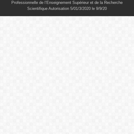
Professionnelle de l’Enseignement Supérieur et de la Recherche
Scientifique Autorisation 5/01/3/2020 le 9/9/20