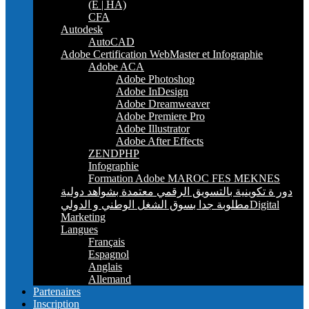
(E | HA)
CFA
Autodesk
AutoCAD
Adobe Certification WebMaster et Infographie
Adobe ACA
Adobe Photoshop
Adobe InDesign
Adobe Dreamweaver
Adobe Premiere Pro
Adobe Illustrator
Adobe After Effects
ZENDPHP
Infographie
Formation Adobe MAROC FES MEKNES
دور ة تكوينية بالتسويق الرقمي معتمدة بشواهد دولية
مطلوبة جدا بسوق الشغل الوطني و الدوليDigital
Marketing
Langues
Français
Espagnol
Anglais
Allemand
Partenaires
Inscription