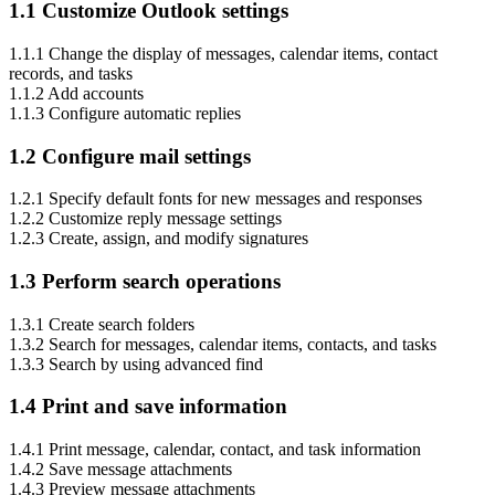
1.1 Customize Outlook settings
1.1.1 Change the display of messages, calendar items, contact
records, and tasks
1.1.2 Add accounts
1.1.3 Configure automatic replies
1.2 Configure mail settings
1.2.1 Specify default fonts for new messages and responses
1.2.2 Customize reply message settings
1.2.3 Create, assign, and modify signatures
1.3 Perform search operations
1.3.1 Create search folders
1.3.2 Search for messages, calendar items, contacts, and tasks
1.3.3 Search by using advanced find
1.4 Print and save information
1.4.1 Print message, calendar, contact, and task information
1.4.2 Save message attachments
1.4.3 Preview message attachments