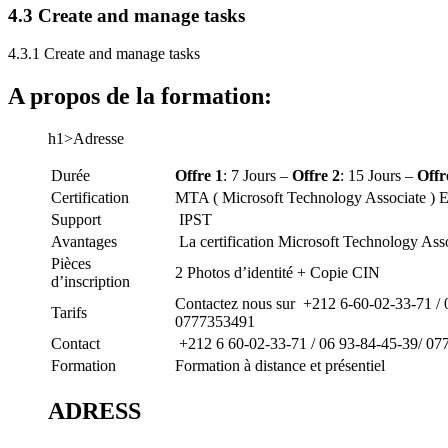
4.3 Create and manage tasks
4.3.1 Create and manage tasks
A propos de la formation:
h1>Adresse
Durée
Offre 1
: 7 Jours –
Offre 2
: 15 Jours –
Offr
Certification
MTA ( Microsoft Technology Associate ) 
Support
IPST
Avantages
La certification Microsoft Technology Ass
Pièces
2 Photos d’identité + Copie CIN
d’inscription
Contactez nous sur +212 6-60-02-33-71 / 
Tarifs
0777353491
Contact
+212 6 60-02-33-71 /
06 93-84-45-39/
077
Formation
Formation à distance et présentiel
ADRESS