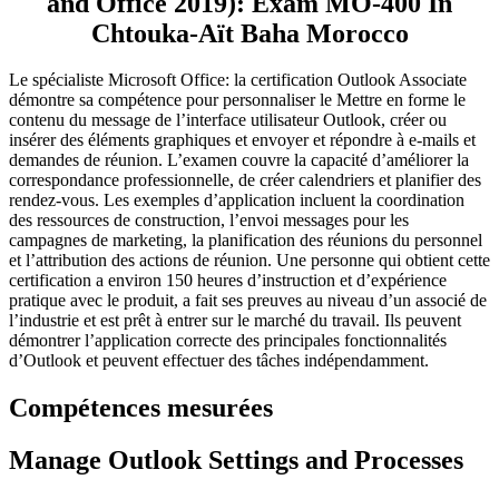
and Office 2019): Exam MO-400 In
Chtouka-Aït Baha Morocco
Le spécialiste Microsoft Office: la certification Outlook Associate
démontre sa compétence pour personnaliser le
Mettre en forme le
contenu du message de l’interface utilisateur Outlook, créer ou
insérer des éléments graphiques et envoyer et répondre à
e-mails et
demandes de réunion.
L’examen couvre la capacité d’améliorer la
correspondance professionnelle, de créer
calendriers et planifier des
rendez-vous.
Les exemples d’application incluent la coordination
des ressources de construction, l’envoi
messages pour les
campagnes de marketing, la planification des réunions du personnel
et l’attribution des actions de réunion.
Une personne qui obtient cette
certification a environ 150 heures d’instruction et d’expérience
pratique avec
le produit, a fait ses preuves au niveau d’un associé de
l’industrie et est prêt à entrer sur le marché du travail.
Ils peuvent
démontrer l’application correcte des principales fonctionnalités
d’Outlook et peuvent effectuer des tâches
indépendamment.
Compétences mesurées
Manage Outlook Settings and Processes