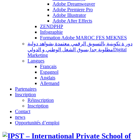
Adobe Dreamweaver
Adobe Premiere Pro
Adobe Illustrator
Adobe After Effects
ZENDPHP
Infographie
Formation Adobe MAROC FES MEKNES
دور ة تكوينية بالتسويق الرقمي معتمدة بشواهد دولية
مطلوبة جدا بسوق الشغل الوطني و الدوليDigital
Marketing
Langues
Français
Espagnol
Anglais
Allemand
Partenaires
Inscription
Réinscription
Inscription
Contact
news
Opportunités d’emploi