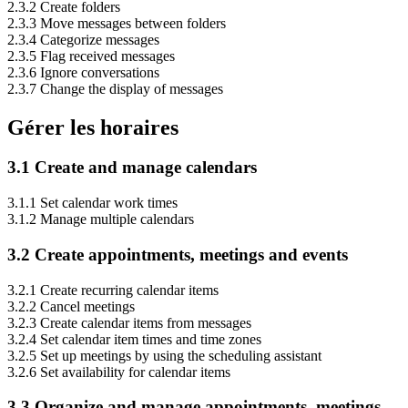
2.3.2 Create folders
2.3.3 Move messages between folders
2.3.4 Categorize messages
2.3.5 Flag received messages
2.3.6 Ignore conversations
2.3.7 Change the display of messages
Gérer les horaires
3.1 Create and manage calendars
3.1.1 Set calendar work times
3.1.2 Manage multiple calendars
3.2 Create appointments, meetings and events
3.2.1 Create recurring calendar items
3.2.2 Cancel meetings
3.2.3 Create calendar items from messages
3.2.4 Set calendar item times and time zones
3.2.5 Set up meetings by using the scheduling assistant
3.2.6 Set availability for calendar items
3.3 Organize and manage appointments, meetings,