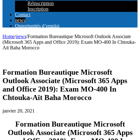
Réinscription
Inscription
Contact
news
Opportunités d’emploi
Home
/
news
/
Formation Bureautique Microsoft Outlook Associate
(Microsoft 365 Apps and Office 2019): Exam MO-400 In Chtouka-
Aït Baha Morocco
Formation Bureautique Microsoft
Outlook Associate (Microsoft 365 Apps
and Office 2019): Exam MO-400 In
Chtouka-Aït Baha Morocco
janvier 20, 2021
Formation Bureautique Microsoft
Outlook Associate (Microsoft 365 Apps