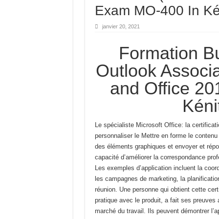
Exam MO-400 In Ké
janvier 20, 2021
Formation Bu
Outlook Associa
and Office 2
Kéni
Le spécialiste Microsoft Office: la certifi
personnaliser le
Mettre en forme le contenu 
des éléments graphiques et envoyer et répo
capacité d’améliorer la correspondance prof
Les exemples d’application incluent la coord
les campagnes de marketing, la planification
réunion.
Une personne qui obtient cette certi
pratique avec
le produit, a fait ses preuves 
marché du travail.
Ils peuvent démontrer l’a