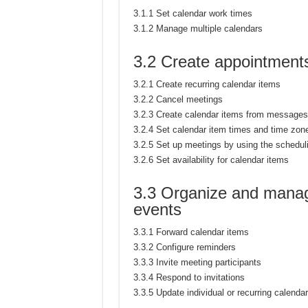
3.1.1 Set calendar work times
3.1.2 Manage multiple calendars
3.2 Create appointment
3.2.1 Create recurring calendar items
3.2.2 Cancel meetings
3.2.3 Create calendar items from messages
3.2.4 Set calendar item times and time zon
3.2.5 Set up meetings by using the schedul
3.2.6 Set availability for calendar items
3.3 Organize and manag
events
3.3.1 Forward calendar items
3.3.2 Configure reminders
3.3.3 Invite meeting participants
3.3.4 Respond to invitations
3.3.5 Update individual or recurring calenda