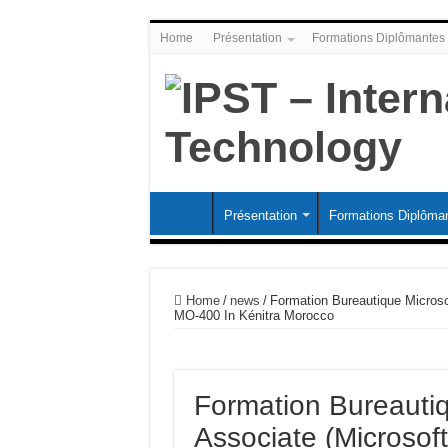
Home
Présentation
Formations Diplômantes
Présentation
Formations Diplôma
Home
/
news
/
Formation Bureautique Microso
MO-400 In Kénitra Morocco
Formation Bureautiq
Associate (Microsof