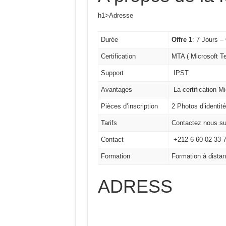
h1>Adresse
Durée
Offre 1
: 7 Jours –
Certification
MTA ( Microsoft T
Support
IPST
Avantages
La certification M
Pièces d’inscription
2 Photos d’identit
Tarifs
Contactez nous su
Contact
+212 6 60-02-33-7
Formation
Formation à distan
ADRESS