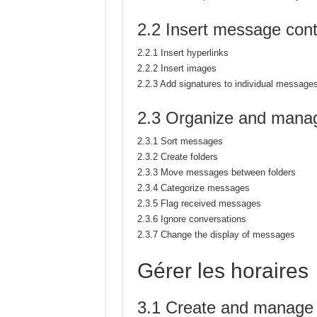
2.2 Insert message con
2.2.1 Insert hyperlinks
2.2.2 Insert images
2.2.3 Add signatures to individual message
2.3 Organize and man
2.3.1 Sort messages
2.3.2 Create folders
2.3.3 Move messages between folders
2.3.4 Categorize messages
2.3.5 Flag received messages
2.3.6 Ignore conversations
2.3.7 Change the display of messages
Gérer les horaires
3.1 Create and manage 