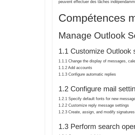
peuvent effectuer des tâches
indépendamm
Compétences m
Manage Outlook Se
1.1 Customize Outlook s
1.1.1 Change the display of messages, cale
1.1.2 Add accounts
1.1.3 Configure automatic replies
1.2 Configure mail setti
1.2.1 Specify default fonts for new messa
1.2.2 Customize reply message settings
1.2.3 Create, assign, and modify signatures
1.3 Perform search oper