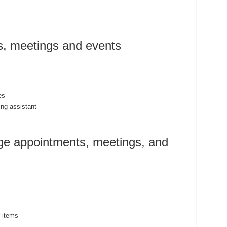
s, meetings and events
es
ing assistant
e appointments, meetings, and
r items