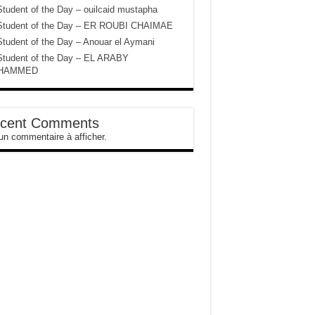
tudent of the Day – ouilcaid mustapha
Student of the Day – ER ROUBI CHAIMAE
udent of the Day – Anouar el Aymani
Student of the Day – EL ARABY
HAMMED
cent Comments
n commentaire à afficher.