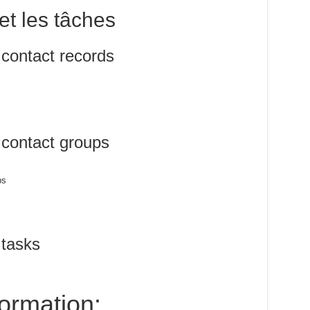
et les tâches
contact records
contact groups
ps
s
tasks
formation: