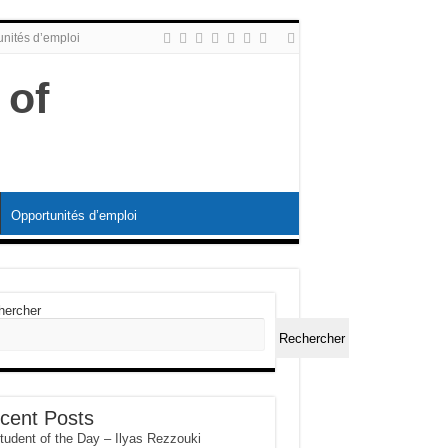
nités d’emploi
Opportunités d’emploi
hercher
Rechercher
cent Posts
udent of the Day – Ilyas Rezzouki