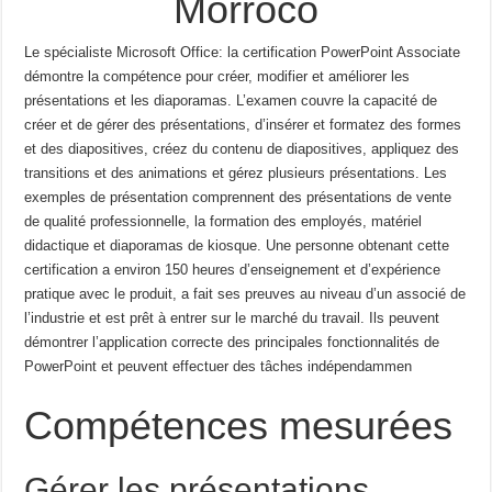
Morroco
Le spécialiste Microsoft Office: la certification PowerPoint Associate
démontre la compétence pour créer, modifier et
améliorer les
présentations et les diaporamas.
L’examen couvre la capacité de
créer et de gérer des présentations, d’insérer
et formatez des formes
et des diapositives, créez du contenu de diapositives, appliquez des
transitions et des animations et gérez plusieurs
présentations.
Les
exemples de présentation comprennent des présentations de vente
de qualité professionnelle, la formation des employés,
matériel
didactique et diaporamas de kiosque.
Une personne obtenant cette
certification a environ 150 heures d’enseignement et d’expérience
pratique avec
le produit, a fait ses preuves au niveau d’un associé de
l’industrie et est prêt à entrer sur le marché du travail.
Ils peuvent
démontrer l’application correcte des principales fonctionnalités de
PowerPoint et peuvent effectuer des tâches
indépendammen
Compétences mesurées
Gérer les présentations