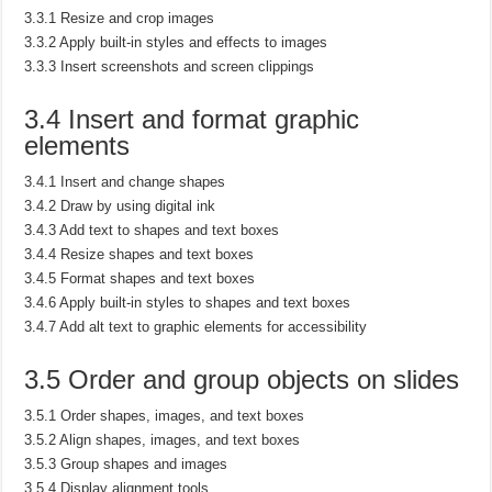
3.3.1 Resize and crop images
3.3.2 Apply built-in styles and effects to images
3.3.3 Insert screenshots and screen clippings
3.4 Insert and format graphic
elements
3.4.1 Insert and change shapes
3.4.2 Draw by using digital ink
3.4.3 Add text to shapes and text boxes
3.4.4 Resize shapes and text boxes
3.4.5 Format shapes and text boxes
3.4.6 Apply built-in styles to shapes and text boxes
3.4.7 Add alt text to graphic elements for accessibility
3.5 Order and group objects on slides
3.5.1 Order shapes, images, and text boxes
3.5.2 Align shapes, images, and text boxes
3.5.3 Group shapes and images
3.5.4 Display alignment tools