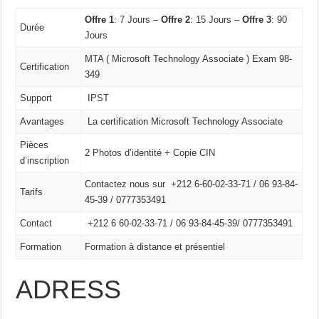
Offre 1
: 7 Jours –
Offre 2
: 15 Jours –
Offre 3
: 90
Durée
Jours
MTA ( Microsoft Technology Associate ) Exam 98-
Certification
349
Support
IPST
Avantages
La certification Microsoft Technology Associate
Pièces
2 Photos d’identité + Copie CIN
d’inscription
Contactez nous sur +212 6-60-02-33-71 / 06 93-84-
Tarifs
45-39 / 0777353491
Contact
+212 6 60-02-33-71 /
06 93-84-45-39/
0777353491
Formation
Formation à distance et présentiel
ADRESS