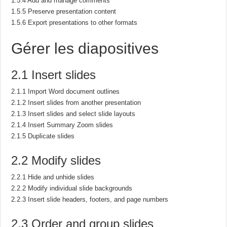
1.5.4 Add and manage comments
1.5.5 Preserve presentation content
1.5.6 Export presentations to other formats
Gérer les diapositives
2.1 Insert slides
2.1.1 Import Word document outlines
2.1.2 Insert slides from another presentation
2.1.3 Insert slides and select slide layouts
2.1.4 Insert Summary Zoom slides
2.1.5 Duplicate slides
2.2 Modify slides
2.2.1 Hide and unhide slides
2.2.2 Modify individual slide backgrounds
2.2.3 Insert slide headers, footers, and page numbers
2.3 Order and group slides