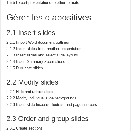
1.5.6 Export presentations to other formats
Gérer les diapositives
2.1 Insert slides
2.1.1 Import Word document outlines
2.1.2 Insert slides from another presentation
2.1.3 Insert slides and select slide layouts
2.1.4 Insert Summary Zoom slides
2.1.5 Duplicate slides
2.2 Modify slides
2.2.1 Hide and unhide slides
2.2.2 Modify individual slide backgrounds
2.2.3 Insert slide headers, footers, and page numbers
2.3 Order and group slides
2.3.1 Create sections