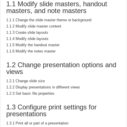
1.1 Modify slide masters, handout
masters, and note masters
1.1.1 Change the slide master theme or background
1.1.2 Modify slide master content
1.1.3 Create slide layouts
1.1.4 Modify slide layouts
1.1.5 Modify the handout master
1.1.6 Modify the notes master
1.2 Change presentation options and
views
1.2.1 Change slide size
1.2.2 Display presentations in different views
1.2.3 Set basic file properties
1.3 Configure print settings for
presentations
1.3.1 Print all or part of a presentation