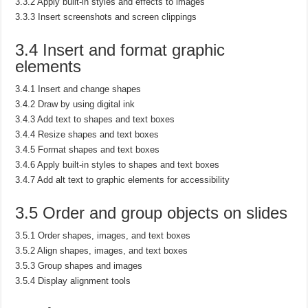
3.3.2 Apply built-in styles and effects to images
3.3.3 Insert screenshots and screen clippings
3.4 Insert and format graphic
elements
3.4.1 Insert and change shapes
3.4.2 Draw by using digital ink
3.4.3 Add text to shapes and text boxes
3.4.4 Resize shapes and text boxes
3.4.5 Format shapes and text boxes
3.4.6 Apply built-in styles to shapes and text boxes
3.4.7 Add alt text to graphic elements for accessibility
3.5 Order and group objects on slides
3.5.1 Order shapes, images, and text boxes
3.5.2 Align shapes, images, and text boxes
3.5.3 Group shapes and images
3.5.4 Display alignment tools