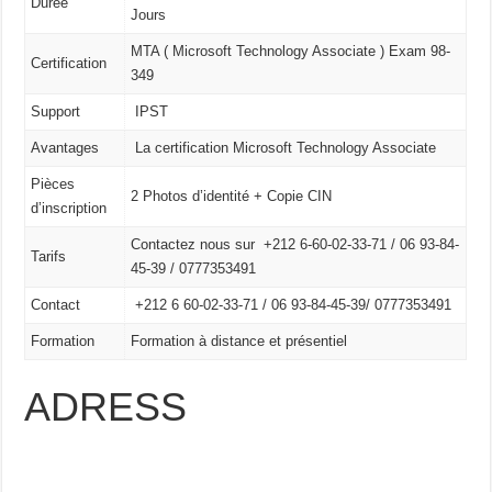
Durée
Jours
MTA ( Microsoft Technology Associate ) Exam 98-
Certification
349
Support
IPST
Avantages
La certification Microsoft Technology Associate
Pièces
2 Photos d’identité + Copie CIN
d’inscription
Contactez nous sur +212 6-60-02-33-71 / 06 93-84-
Tarifs
45-39 / 0777353491
Contact
+212 6 60-02-33-71 /
06 93-84-45-39/
0777353491
Formation
Formation à distance et présentiel
ADRESS