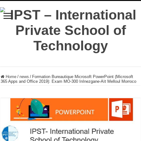
Home
/
news
/
Formation Bureautique Microsoft PowerPoint (Microsoft
365 Apps and Office 2019): Exam MO-300 InInezgane-Aït Melloul Morroco