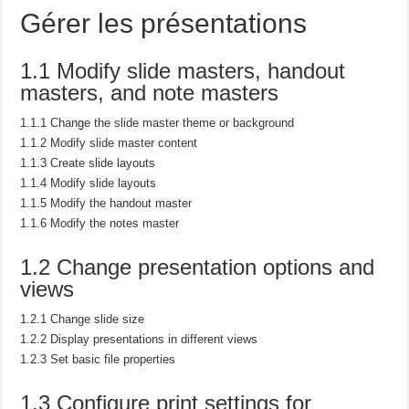
Gérer les présentations
1.1 Modify slide masters, handout
masters, and note masters
1.1.1 Change the slide master theme or background
1.1.2 Modify slide master content
1.1.3 Create slide layouts
1.1.4 Modify slide layouts
1.1.5 Modify the handout master
1.1.6 Modify the notes master
1.2 Change presentation options and
views
1.2.1 Change slide size
1.2.2 Display presentations in different views
1.2.3 Set basic file properties
1.3 Configure print settings for