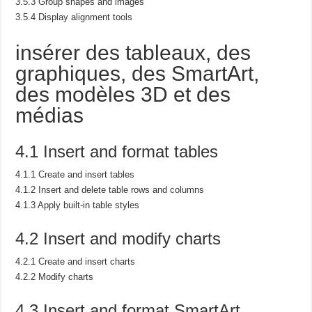
3.5.3 Group shapes and images
3.5.4 Display alignment tools
insérer des tableaux, des
graphiques, des SmartArt,
des modèles 3D et des
médias
4.1 Insert and format tables
4.1.1 Create and insert tables
4.1.2 Insert and delete table rows and columns
4.1.3 Apply built-in table styles
4.2 Insert and modify charts
4.2.1 Create and insert charts
4.2.2 Modify charts
4.3 Insert and format SmartArt