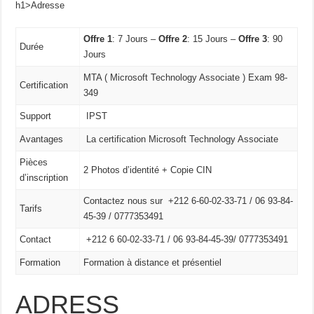
h1>Adresse
Offre 1
: 7 Jours –
Offre 2
: 15 Jours –
Offre 3
: 90
Durée
Jours
MTA ( Microsoft Technology Associate ) Exam 98-
Certification
349
Support
IPST
Avantages
La certification Microsoft Technology Associate
Pièces
2 Photos d’identité + Copie CIN
d’inscription
Contactez nous sur +212 6-60-02-33-71 / 06 93-84-
Tarifs
45-39 / 0777353491
Contact
+212 6 60-02-33-71 /
06 93-84-45-39/
0777353491
Formation
Formation à distance et présentiel
ADRESS