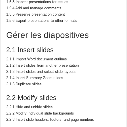
1.5.3 Inspect presentations for issues
1.5.4 Add and manage comments
1.5.5 Preserve presentation content
1.5.6 Export presentations to other formats
Gérer les diapositives
2.1 Insert slides
2.1.1 Import Word document outlines
2.1.2 Insert slides from another presentation
2.1.3 Insert slides and select slide layouts
2.1.4 Insert Summary Zoom slides
2.1.5 Duplicate slides
2.2 Modify slides
2.2.1 Hide and unhide slides
2.2.2 Modify individual slide backgrounds
2.2.3 Insert slide headers, footers, and page numbers