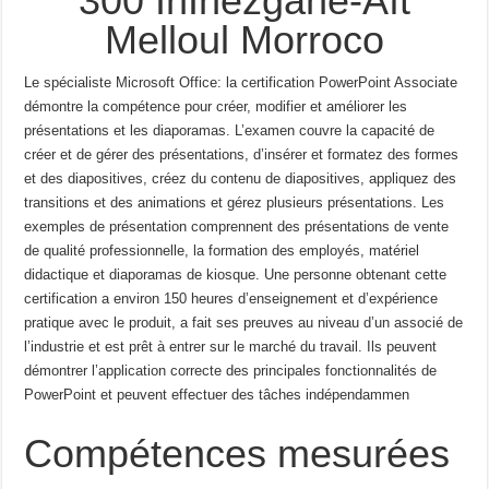
300 InInezgane-Aït
Melloul Morroco
Le spécialiste Microsoft Office: la certification PowerPoint Associate
démontre la compétence pour créer, modifier et
améliorer les
présentations et les diaporamas.
L’examen couvre la capacité de
créer et de gérer des présentations, d’insérer
et formatez des formes
et des diapositives, créez du contenu de diapositives, appliquez des
transitions et des animations et gérez plusieurs
présentations.
Les
exemples de présentation comprennent des présentations de vente
de qualité professionnelle, la formation des employés,
matériel
didactique et diaporamas de kiosque.
Une personne obtenant cette
certification a environ 150 heures d’enseignement et d’expérience
pratique avec
le produit, a fait ses preuves au niveau d’un associé de
l’industrie et est prêt à entrer sur le marché du travail.
Ils peuvent
démontrer l’application correcte des principales fonctionnalités de
PowerPoint et peuvent effectuer des tâches
indépendammen
Compétences mesurées