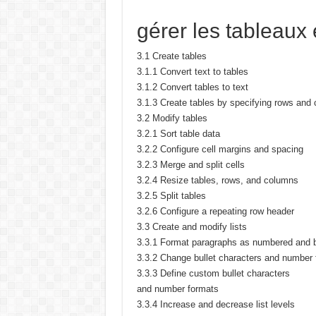
gérer les tableaux e
3.1 Create tables
3.1.1 Convert text to tables
3.1.2 Convert tables to text
3.1.3 Create tables by specifying rows and
3.2 Modify tables
3.2.1 Sort table data
3.2.2 Configure cell margins and spacing
3.2.3 Merge and split cells
3.2.4 Resize tables, rows, and columns
3.2.5 Split tables
3.2.6 Configure a repeating row header
3.3 Create and modify lists
3.3.1 Format paragraphs as numbered and bu
3.3.2 Change bullet characters and number
3.3.3 Define custom bullet characters
and number formats
3.3.4 Increase and decrease list levels