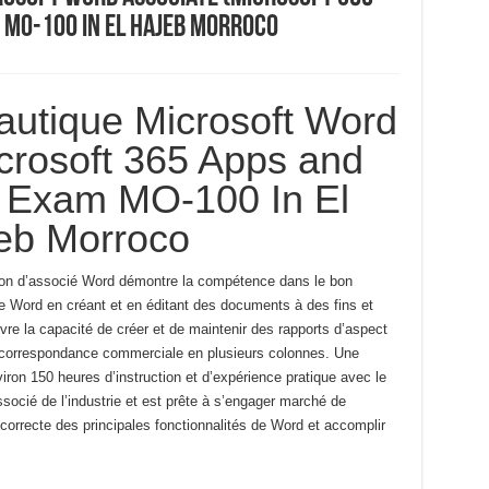
 MO-100 In El Hajeb Morroco
autique Microsoft Word
crosoft 365 Apps and
: Exam MO-100 In El
eb Morroco
cation d’associé Word démontre la compétence dans le bon
 de Word en créant et en éditant des documents à des fins et
re la capacité de créer et de maintenir des rapports d’aspect
et correspondance commerciale en plusieurs colonnes.
Une
viron 150 heures d’instruction et d’expérience pratique avec le
socié de l’industrie et est prête à s’engager
marché de
 correcte des principales fonctionnalités de Word et
accomplir