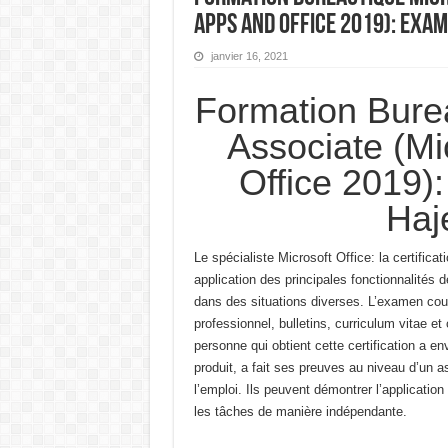
Apps and Office 2019): Exam
janvier 16, 2021
Formation Bure
Associate (Mi
Office 2019)
Haj
Le spécialiste Microsoft Office: la certifi
application des principales fonctionnalités
dans des situations diverses.
L’examen couv
professionnel,
bulletins, curriculum vitae 
personne qui obtient cette certification a en
produit, a fait ses preuves au niveau d’un as
l’emploi.
Ils peuvent démontrer l’application
les tâches de manière indépendante.