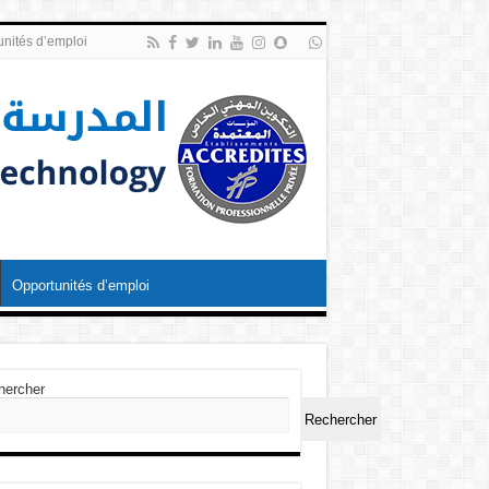
nités d’emploi
Opportunités d’emploi
hercher
Rechercher