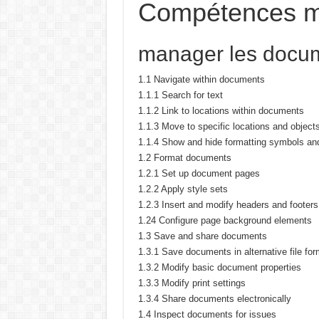
Compétences m
manager les docu
1.1 Navigate within documents
1.1.1 Search for text
1.1.2 Link to locations within documents
1.1.3 Move to specific locations and objec
1.1.4 Show and hide formatting symbols and
1.2 Format documents
1.2.1 Set up document pages
1.2.2 Apply style sets
1.2.3 Insert and modify headers and footers
1.24 Configure page background elements
1.3 Save and share documents
1.3.1 Save documents in alternative file fo
1.3.2 Modify basic document properties
1.3.3 Modify print settings
1.3.4 Share documents electronically
1.4 Inspect documents for issues