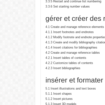
3.3.5 Restart and continue list numbering
3.3.6 Set starting number values
gérer et créer des
4.1 Create and manage reference elements
4.1.1 Insert footnotes and endnotes
4.1.2 Modify footnote and endnote propertie
4.1.3 Create and modify bibliography citati
4.1.4 Insert citations for bibliographies
4.2 Create and manage reference tables
4.2.1 Insert tables of contents
4.2.2 Customize tables of contents
4.2.3 Insert bibliographies
insérer et formate
5.1 Insert illustrations and text boxes
5.1.1 Insert shapes
5.1.2 Insert pictures
5.1.3 Insert 3D models