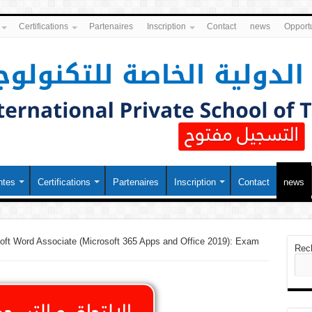
Certifications
Partenaires
Inscription
Contact
news
Opportu
ntes
Certifications
Partenaires
Inscription
Contact
news
oft Word Associate (Microsoft 365 Apps and Office 2019): Exam
Rec