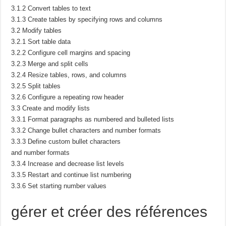
3.1.2 Convert tables to text
3.1.3 Create tables by specifying rows and columns
3.2 Modify tables
3.2.1 Sort table data
3.2.2 Configure cell margins and spacing
3.2.3 Merge and split cells
3.2.4 Resize tables, rows, and columns
3.2.5 Split tables
3.2.6 Configure a repeating row header
3.3 Create and modify lists
3.3.1 Format paragraphs as numbered and bulleted lists
3.3.2 Change bullet characters and number formats
3.3.3 Define custom bullet characters
and number formats
3.3.4 Increase and decrease list levels
3.3.5 Restart and continue list numbering
3.3.6 Set starting number values
gérer et créer des références