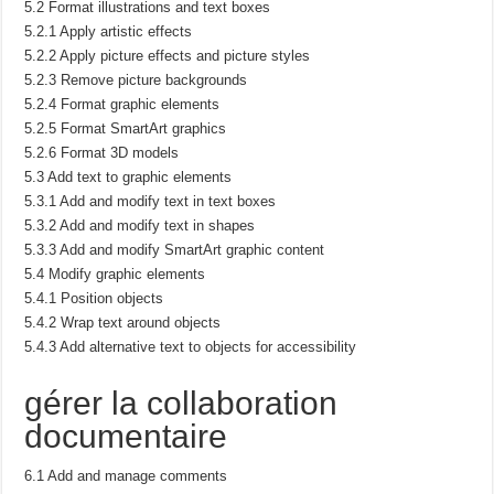
5.2 Format illustrations and text boxes
5.2.1 Apply artistic effects
5.2.2 Apply picture effects and picture styles
5.2.3 Remove picture backgrounds
5.2.4 Format graphic elements
5.2.5 Format SmartArt graphics
5.2.6 Format 3D models
5.3 Add text to graphic elements
5.3.1 Add and modify text in text boxes
5.3.2 Add and modify text in shapes
5.3.3 Add and modify SmartArt graphic content
5.4 Modify graphic elements
5.4.1 Position objects
5.4.2 Wrap text around objects
5.4.3 Add alternative text to objects for accessibility
gérer la collaboration
documentaire
6.1 Add and manage comments