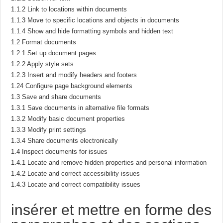
1.1.2 Link to locations within documents
1.1.3 Move to specific locations and objects in documents
1.1.4 Show and hide formatting symbols and hidden text
1.2 Format documents
1.2.1 Set up document pages
1.2.2 Apply style sets
1.2.3 Insert and modify headers and footers
1.24 Configure page background elements
1.3 Save and share documents
1.3.1 Save documents in alternative file formats
1.3.2 Modify basic document properties
1.3.3 Modify print settings
1.3.4 Share documents electronically
1.4 Inspect documents for issues
1.4.1 Locate and remove hidden properties and personal information
1.4.2 Locate and correct accessibility issues
1.4.3 Locate and correct compatibility issues
insérer et mettre en forme des