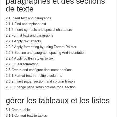
paragraphes et des sections
de texte
2.1 Insert text and paragraphs
2.1.1 Find and replace text
2.1.2 Insert symbols and special characters
2.2 Format text and paragraphs
2.2.1 Apply text effects
2.2.2 Apply formatting by using Format Painter
2.2.3 Set line and paragraph spacing And indentation
2.2.4 Apply built-in styles to text
2.2.5 Clear formatting
2.3 Create and configure document sections
2.3.1 Format text in multiple columns
2.3.2 Insert page, section, and column breaks
2.3.3 Change page setup options for a section
gérer les tableaux et les listes
3.1 Create tables
3.1.1 Convert text to tables