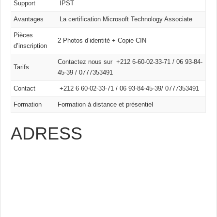
Support
IPST
Avantages
La certification Microsoft Technology Associate
Pièces
2 Photos d’identité + Copie CIN
d’inscription
Contactez nous sur +212 6-60-02-33-71 / 06 93-84-
Tarifs
45-39 / 0777353491
Contact
+212 6 60-02-33-71 /
06 93-84-45-39/
0777353491
Formation
Formation à distance et présentiel
ADRESS