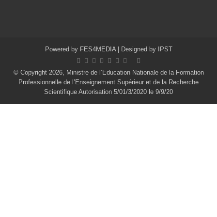
Powered by
FES4MEDIA
| Designed by
IPST
© Copyright 2026, Ministre de l’Education Nationale de la Formation
Professionnelle de l’Enseignement Supérieur et de la Recherche
Scientifique Autorisation 5/01/3/2020 le 9/9/20