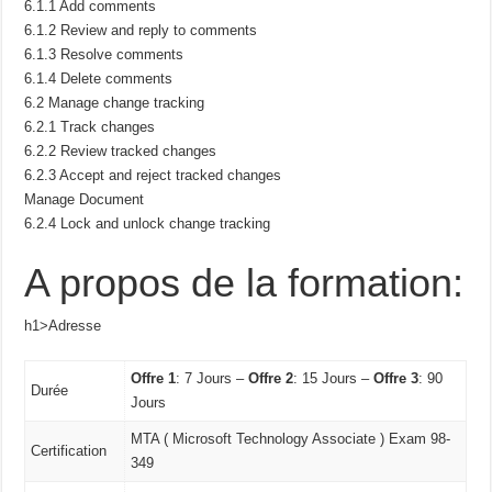
6.1.1 Add comments
6.1.2 Review and reply to comments
6.1.3 Resolve comments
6.1.4 Delete comments
6.2 Manage change tracking
6.2.1 Track changes
6.2.2 Review tracked changes
6.2.3 Accept and reject tracked changes
Manage Document
6.2.4 Lock and unlock change tracking
A propos de la formation:
h1>Adresse
Offre 1
: 7 Jours –
Offre 2
: 15 Jours –
Offre 3
: 90
Durée
Jours
MTA ( Microsoft Technology Associate ) Exam 98-
Certification
349