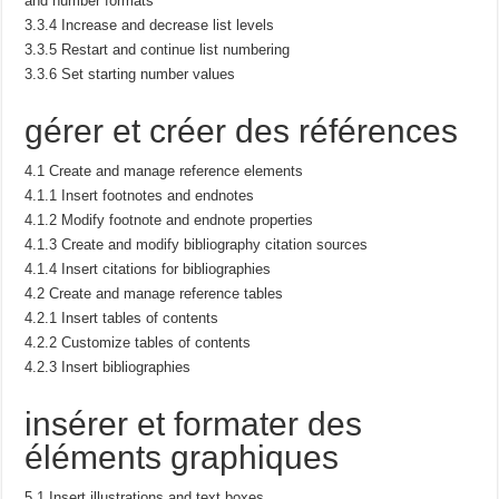
and number formats
3.3.4 Increase and decrease list levels
3.3.5 Restart and continue list numbering
3.3.6 Set starting number values
gérer et créer des références
4.1 Create and manage reference elements
4.1.1 Insert footnotes and endnotes
4.1.2 Modify footnote and endnote properties
4.1.3 Create and modify bibliography citation sources
4.1.4 Insert citations for bibliographies
4.2 Create and manage reference tables
4.2.1 Insert tables of contents
4.2.2 Customize tables of contents
4.2.3 Insert bibliographies
insérer et formater des
éléments graphiques
5.1 Insert illustrations and text boxes