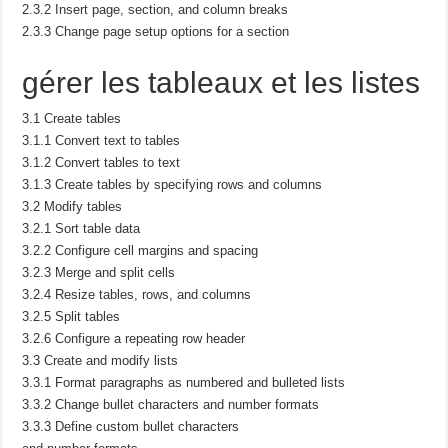
2.3.2 Insert page, section, and column breaks
2.3.3 Change page setup options for a section
gérer les tableaux et les listes
3.1 Create tables
3.1.1 Convert text to tables
3.1.2 Convert tables to text
3.1.3 Create tables by specifying rows and columns
3.2 Modify tables
3.2.1 Sort table data
3.2.2 Configure cell margins and spacing
3.2.3 Merge and split cells
3.2.4 Resize tables, rows, and columns
3.2.5 Split tables
3.2.6 Configure a repeating row header
3.3 Create and modify lists
3.3.1 Format paragraphs as numbered and bulleted lists
3.3.2 Change bullet characters and number formats
3.3.3 Define custom bullet characters