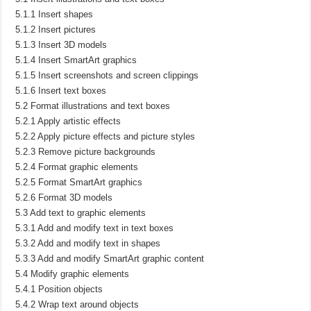
5.1.1 Insert shapes
5.1.2 Insert pictures
5.1.3 Insert 3D models
5.1.4 Insert SmartArt graphics
5.1.5 Insert screenshots and screen clippings
5.1.6 Insert text boxes
5.2 Format illustrations and text boxes
5.2.1 Apply artistic effects
5.2.2 Apply picture effects and picture styles
5.2.3 Remove picture backgrounds
5.2.4 Format graphic elements
5.2.5 Format SmartArt graphics
5.2.6 Format 3D models
5.3 Add text to graphic elements
5.3.1 Add and modify text in text boxes
5.3.2 Add and modify text in shapes
5.3.3 Add and modify SmartArt graphic content
5.4 Modify graphic elements
5.4.1 Position objects
5.4.2 Wrap text around objects