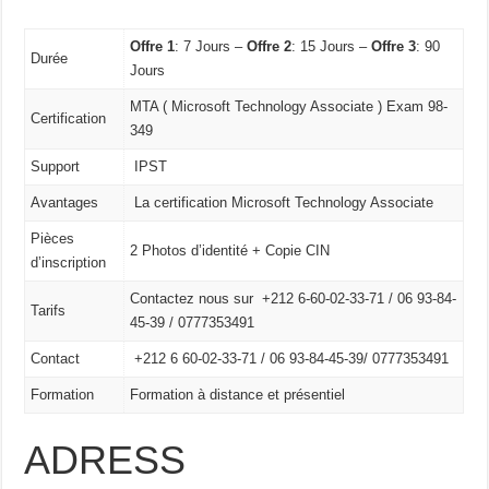
Offre 1
: 7 Jours –
Offre 2
: 15 Jours –
Offre 3
: 90
Durée
Jours
MTA ( Microsoft Technology Associate ) Exam 98-
Certification
349
Support
IPST
Avantages
La certification Microsoft Technology Associate
Pièces
2 Photos d’identité + Copie CIN
d’inscription
Contactez nous sur +212 6-60-02-33-71 / 06 93-84-
Tarifs
45-39 / 0777353491
Contact
+212 6 60-02-33-71 /
06 93-84-45-39/
0777353491
Formation
Formation à distance et présentiel
ADRESS