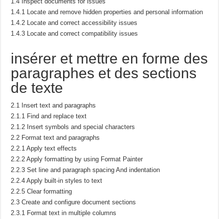
1.4 Inspect documents for issues
1.4.1 Locate and remove hidden properties and personal information
1.4.2 Locate and correct accessibility issues
1.4.3 Locate and correct compatibility issues
insérer et mettre en forme des
paragraphes et des sections
de texte
2.1 Insert text and paragraphs
2.1.1 Find and replace text
2.1.2 Insert symbols and special characters
2.2 Format text and paragraphs
2.2.1 Apply text effects
2.2.2 Apply formatting by using Format Painter
2.2.3 Set line and paragraph spacing And indentation
2.2.4 Apply built-in styles to text
2.2.5 Clear formatting
2.3 Create and configure document sections
2.3.1 Format text in multiple columns