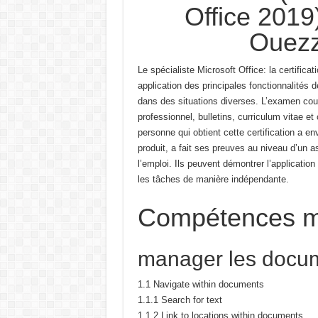
Office 201
Ouezz
Le spécialiste Microsoft Office: la certifi
application des principales fonctionnalités
dans des situations diverses.
L’examen couv
professionnel,
bulletins, curriculum vitae 
personne qui obtient cette certification a en
produit, a fait ses preuves au niveau d’un as
l’emploi.
Ils peuvent démontrer l’application
les tâches de manière indépendante.
Compétences m
manager les docu
1.1 Navigate within documents
1.1.1 Search for text
1.1.2 Link to locations within documents