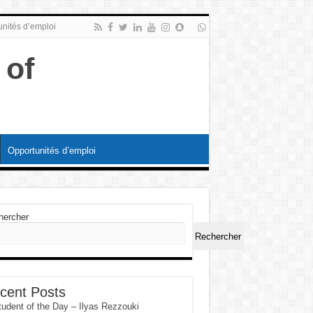
nités d’emploi
Opportunités d’emploi
hercher
Rechercher
cent Posts
tudent of the Day – Ilyas Rezzouki