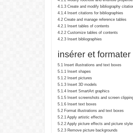
4.1.3 Create and modify bibliography citati
4.1.4 Insert citations for bibliographies
4.2 Create and manage reference tables
4.2.1 Insert tables of contents
4.2.2 Customize tables of contents
4.2.3 Insert bibliographies
insérer et formate
5.1 Insert illustrations and text boxes
5.1.1 Insert shapes
5.1.2 Insert pictures
5.1.3 Insert 3D models
5.1.4 Insert SmartArt graphics
5.1.5 Insert screenshots and screen clippin
5.1.6 Insert text boxes
5.2 Format illustrations and text boxes
5.2.1 Apply artistic effects
5.2.2 Apply picture effects and picture style
5.2.3 Remove picture backgrounds