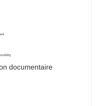
ent
ssibility
tion documentaire