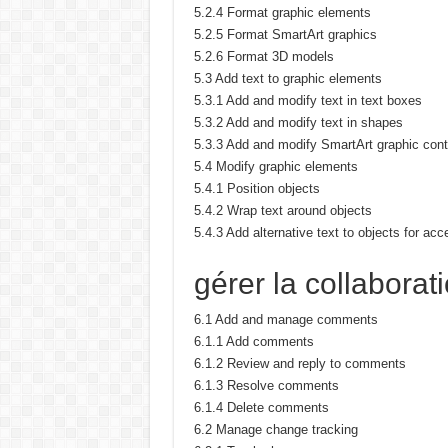
5.2.4 Format graphic elements
5.2.5 Format SmartArt graphics
5.2.6 Format 3D models
5.3 Add text to graphic elements
5.3.1 Add and modify text in text boxes
5.3.2 Add and modify text in shapes
5.3.3 Add and modify SmartArt graphic cont
5.4 Modify graphic elements
5.4.1 Position objects
5.4.2 Wrap text around objects
5.4.3 Add alternative text to objects for acce
gérer la collabora
6.1 Add and manage comments
6.1.1 Add comments
6.1.2 Review and reply to comments
6.1.3 Resolve comments
6.1.4 Delete comments
6.2 Manage change tracking