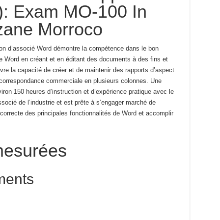
9): Exam MO-100 In
ane Morroco
cation d’associé Word démontre la compétence dans le bon
 de Word en créant et en éditant des documents à des fins et
re la capacité de créer et de maintenir des rapports d’aspect
et correspondance commerciale en plusieurs colonnes.
Une
viron 150 heures d’instruction et d’expérience pratique avec le
socié de l’industrie et est prête à s’engager
marché de
 correcte des principales fonctionnalités de Word et
accomplir
esurées
ments