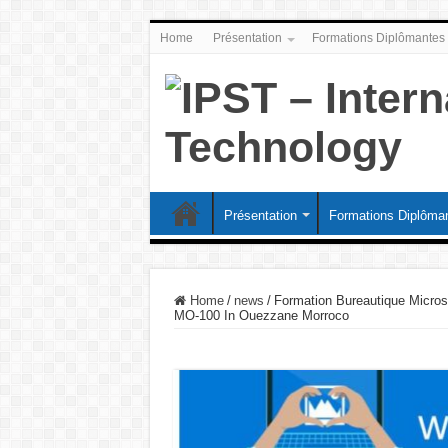
Home
Présentation
Formations Diplômantes
Présentation
Formations Diplôma
Home
/
news
/
Formation Bureautique Micros
MO-100 In Ouezzane Morroco