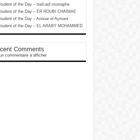
tudent of the Day – ouilcaid mustapha
tudent of the Day – ER ROUBI CHAIMAE
tudent of the Day – Anouar el Aymani
tudent of the Day – EL ARABY MOHAMMED
cent Comments
n commentaire à afficher.