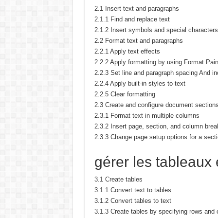
2.1 Insert text and paragraphs
2.1.1 Find and replace text
2.1.2 Insert symbols and special characters
2.2 Format text and paragraphs
2.2.1 Apply text effects
2.2.2 Apply formatting by using Format Pain
2.2.3 Set line and paragraph spacing And in
2.2.4 Apply built-in styles to text
2.2.5 Clear formatting
2.3 Create and configure document section
2.3.1 Format text in multiple columns
2.3.2 Insert page, section, and column brea
2.3.3 Change page setup options for a sect
gérer les tableaux e
3.1 Create tables
3.1.1 Convert text to tables
3.1.2 Convert tables to text
3.1.3 Create tables by specifying rows and