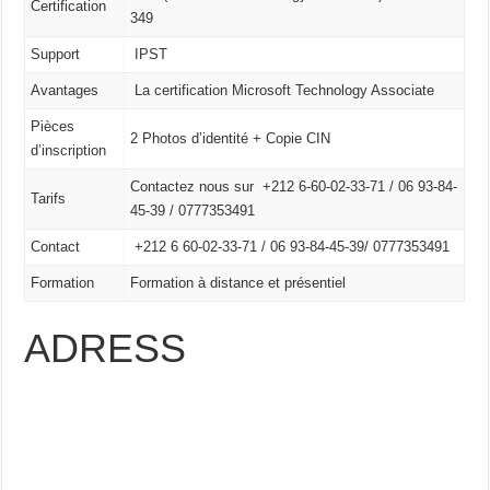
Certification
349
Support
IPST
Avantages
La certification Microsoft Technology Associate
Pièces
2 Photos d’identité + Copie CIN
d’inscription
Contactez nous sur +212 6-60-02-33-71 / 06 93-84-
Tarifs
45-39 / 0777353491
Contact
+212 6 60-02-33-71 /
06 93-84-45-39/
0777353491
Formation
Formation à distance et présentiel
ADRESS