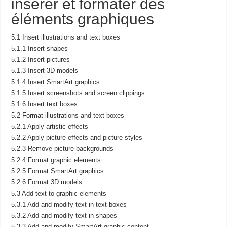
insérer et formater des
éléments graphiques
5.1 Insert illustrations and text boxes
5.1.1 Insert shapes
5.1.2 Insert pictures
5.1.3 Insert 3D models
5.1.4 Insert SmartArt graphics
5.1.5 Insert screenshots and screen clippings
5.1.6 Insert text boxes
5.2 Format illustrations and text boxes
5.2.1 Apply artistic effects
5.2.2 Apply picture effects and picture styles
5.2.3 Remove picture backgrounds
5.2.4 Format graphic elements
5.2.5 Format SmartArt graphics
5.2.6 Format 3D models
5.3 Add text to graphic elements
5.3.1 Add and modify text in text boxes
5.3.2 Add and modify text in shapes
5.3.3 Add and modify SmartArt graphic content