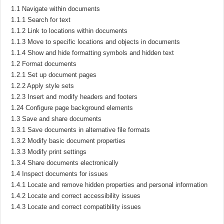
1.1 Navigate within documents
1.1.1 Search for text
1.1.2 Link to locations within documents
1.1.3 Move to specific locations and objects in documents
1.1.4 Show and hide formatting symbols and hidden text
1.2 Format documents
1.2.1 Set up document pages
1.2.2 Apply style sets
1.2.3 Insert and modify headers and footers
1.24 Configure page background elements
1.3 Save and share documents
1.3.1 Save documents in alternative file formats
1.3.2 Modify basic document properties
1.3.3 Modify print settings
1.3.4 Share documents electronically
1.4 Inspect documents for issues
1.4.1 Locate and remove hidden properties and personal information
1.4.2 Locate and correct accessibility issues
1.4.3 Locate and correct compatibility issues