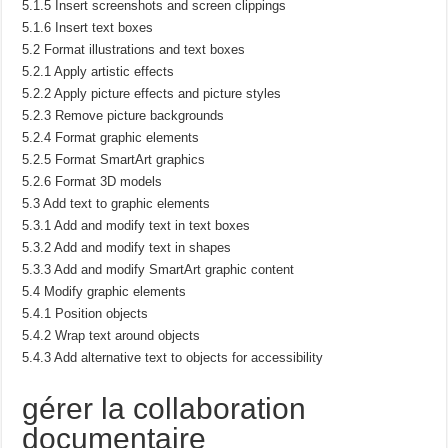
5.1.5 Insert screenshots and screen clippings
5.1.6 Insert text boxes
5.2 Format illustrations and text boxes
5.2.1 Apply artistic effects
5.2.2 Apply picture effects and picture styles
5.2.3 Remove picture backgrounds
5.2.4 Format graphic elements
5.2.5 Format SmartArt graphics
5.2.6 Format 3D models
5.3 Add text to graphic elements
5.3.1 Add and modify text in text boxes
5.3.2 Add and modify text in shapes
5.3.3 Add and modify SmartArt graphic content
5.4 Modify graphic elements
5.4.1 Position objects
5.4.2 Wrap text around objects
5.4.3 Add alternative text to objects for accessibility
gérer la collaboration
documentaire