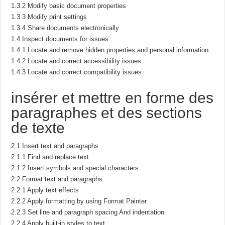
1.3.2 Modify basic document properties
1.3.3 Modify print settings
1.3.4 Share documents electronically
1.4 Inspect documents for issues
1.4.1 Locate and remove hidden properties and personal information
1.4.2 Locate and correct accessibility issues
1.4.3 Locate and correct compatibility issues
insérer et mettre en forme des
paragraphes et des sections
de texte
2.1 Insert text and paragraphs
2.1.1 Find and replace text
2.1.2 Insert symbols and special characters
2.2 Format text and paragraphs
2.2.1 Apply text effects
2.2.2 Apply formatting by using Format Painter
2.2.3 Set line and paragraph spacing And indentation
2.2.4 Apply built-in styles to text