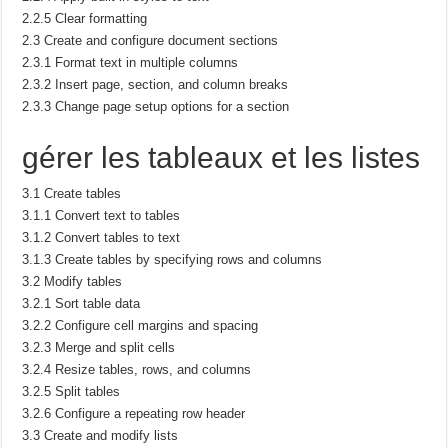
2.2.5 Clear formatting
2.3 Create and configure document sections
2.3.1 Format text in multiple columns
2.3.2 Insert page, section, and column breaks
2.3.3 Change page setup options for a section
gérer les tableaux et les listes
3.1 Create tables
3.1.1 Convert text to tables
3.1.2 Convert tables to text
3.1.3 Create tables by specifying rows and columns
3.2 Modify tables
3.2.1 Sort table data
3.2.2 Configure cell margins and spacing
3.2.3 Merge and split cells
3.2.4 Resize tables, rows, and columns
3.2.5 Split tables
3.2.6 Configure a repeating row header
3.3 Create and modify lists