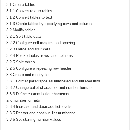
3.1 Create tables
3.1.1 Convert text to tables
3.1.2 Convert tables to text
3.1.3 Create tables by specifying rows and columns
3.2 Modify tables
3.2.1 Sort table data
3.2.2 Configure cell margins and spacing
3.2.3 Merge and split cells
3.2.4 Resize tables, rows, and columns
3.2.5 Split tables
3.2.6 Configure a repeating row header
3.3 Create and modify lists
3.3.1 Format paragraphs as numbered and bulleted lists
3.3.2 Change bullet characters and number formats
3.3.3 Define custom bullet characters
and number formats
3.3.4 Increase and decrease list levels
3.3.5 Restart and continue list numbering
3.3.6 Set starting number values