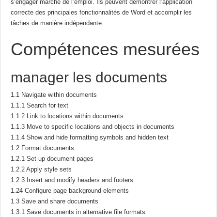
s’engager
marché de l’emploi.
Ils peuvent démontrer l’application
correcte des principales fonctionnalités de Word et
accomplir les
tâches de manière indépendante.
Compétences mesurées
manager les documents
1.1 Navigate within documents
1.1.1 Search for text
1.1.2 Link to locations within documents
1.1.3 Move to specific locations and objects in documents
1.1.4 Show and hide formatting symbols and hidden text
1.2 Format documents
1.2.1 Set up document pages
1.2.2 Apply style sets
1.2.3 Insert and modify headers and footers
1.24 Configure page background elements
1.3 Save and share documents
1.3.1 Save documents in alternative file formats