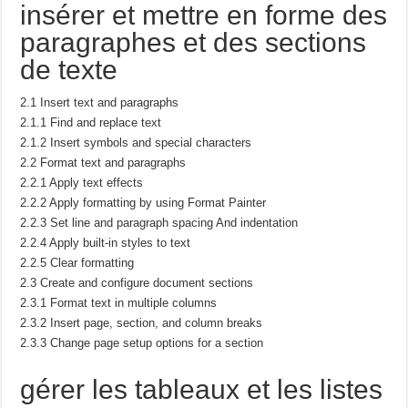
insérer et mettre en forme des
paragraphes et des sections
de texte
2.1 Insert text and paragraphs
2.1.1 Find and replace text
2.1.2 Insert symbols and special characters
2.2 Format text and paragraphs
2.2.1 Apply text effects
2.2.2 Apply formatting by using Format Painter
2.2.3 Set line and paragraph spacing And indentation
2.2.4 Apply built-in styles to text
2.2.5 Clear formatting
2.3 Create and configure document sections
2.3.1 Format text in multiple columns
2.3.2 Insert page, section, and column breaks
2.3.3 Change page setup options for a section
gérer les tableaux et les listes