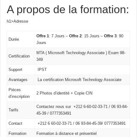
A propos de la formation:
h1>Adresse
Offre 1
: 7 Jours –
Offre 2
: 15 Jours –
Offre 3
: 90
Durée
Jours
MTA ( Microsoft Technology Associate ) Exam 98-
Certification
349
Support
IPST
Avantages
La certification Microsoft Technology Associate
Pièces
2 Photos d’identité + Copie CIN
d’inscription
Contactez nous sur +212 6-60-02-33-71 / 06 93-84-
Tarifs
45-39 / 0777353491
Contact
+212 6 60-02-33-71 /
06 93-84-45-39/
0777353491
Formation
Formation à distance et présentiel