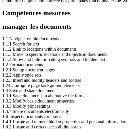
démontrer l’application correcte des principales fonctionnalités de Wo
Compétences mesurées
manager les documents
1.1 Navigate within documents
1.1.1 Search for text
1.1.2 Link to locations within documents
1.1.3 Move to specific locations and objects in documents
1.1.4 Show and hide formatting symbols and hidden text
1.2 Format documents
1.2.1 Set up document pages
1.2.2 Apply style sets
1.2.3 Insert and modify headers and footers
1.24 Configure page background elements
1.3 Save and share documents
1.3.1 Save documents in alternative file formats
1.3.2 Modify basic document properties
1.3.3 Modify print settings
1.3.4 Share documents electronically
1.4 Inspect documents for issues
1.4.1 Locate and remove hidden properties and personal information
1.4.2 Locate and correct accessibility issues