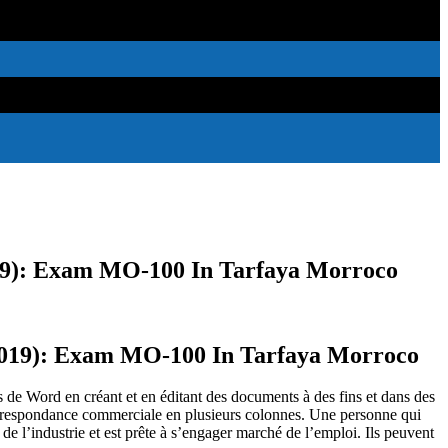
019): Exam MO-100 In Tarfaya Morroco
 2019): Exam MO-100 In Tarfaya Morroco
és de Word en créant et en éditant des documents à des fins et dans des
correspondance commerciale en plusieurs colonnes.
Une personne qui
de l’industrie et est prête à s’engager
marché de l’emploi.
Ils peuvent