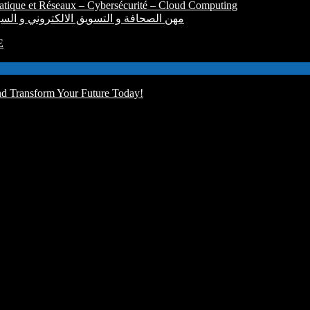
atique et Réseaux – Cybersécurité – Cloud Computing
alification: Opérateur Audiovisuel مهن الصحافة و التسويق الالكتروني و السينيمائي
E
d Transform Your Future Today!