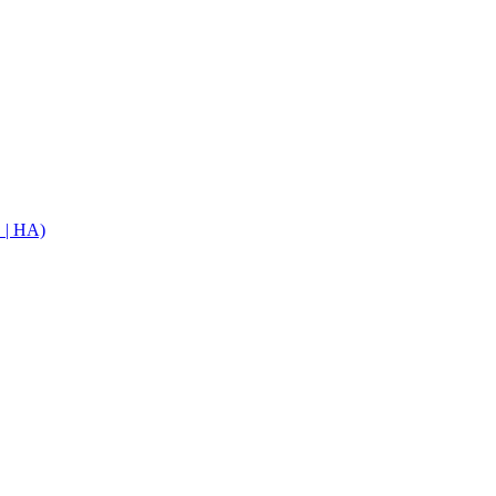
E | HA)