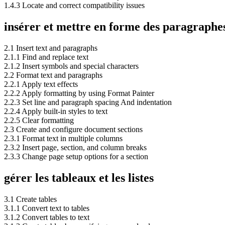
1.4.3 Locate and correct compatibility issues
insérer et mettre en forme des paragraphes 
2.1 Insert text and paragraphs
2.1.1 Find and replace text
2.1.2 Insert symbols and special characters
2.2 Format text and paragraphs
2.2.1 Apply text effects
2.2.2 Apply formatting by using Format Painter
2.2.3 Set line and paragraph spacing And indentation
2.2.4 Apply built-in styles to text
2.2.5 Clear formatting
2.3 Create and configure document sections
2.3.1 Format text in multiple columns
2.3.2 Insert page, section, and column breaks
2.3.3 Change page setup options for a section
gérer les tableaux et les listes
3.1 Create tables
3.1.1 Convert text to tables
3.1.2 Convert tables to text