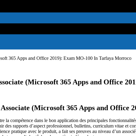
osoft 365 Apps and Office 2019): Exam MO-100 In Tarfaya Morroco
sociate (Microsoft 365 Apps and Office 2
Associate (Microsoft 365 Apps and Office
ntre la compétence dans le bon
application des principales fonctionnalit
ir des rapports d’aspect professionnel,
bulletins, curriculum vitae et 
ience pratique avec le produit, a fait ses preuves au niveau d’un associé 