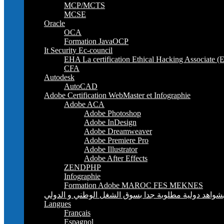
MCP/MCTS
MCSE
Oracle
OCA
Formation JavaOCP
It Security Ec-council
EHA La certification Ethical Hacking Associate (
CFA
Autodesk
AutoCAD
Adobe Certification WebMaster et Infographie
Adobe ACA
Adobe Photoshop
Adobe InDesign
Adobe Dreamweaver
Adobe Premiere Pro
Adobe Illustrator
Adobe After Effects
ZENDPHP
Infographie
Formation Adobe MAROC FES MEKNES
Langues
Français
Espagnol