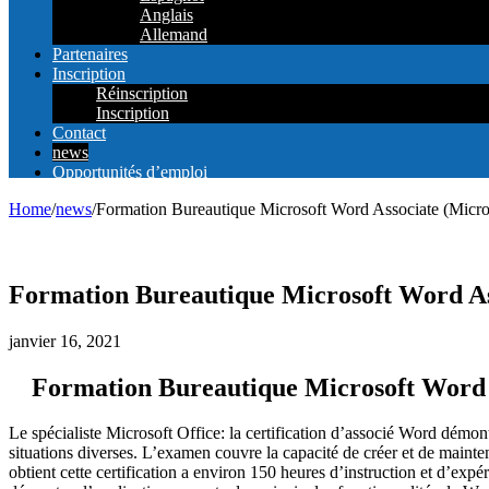
Anglais
Allemand
Partenaires
Inscription
Réinscription
Inscription
Contact
news
Opportunités d’emploi
Home
/
news
/
Formation Bureautique Microsoft Word Associate (Micr
Formation Bureautique Microsoft Word As
janvier 16, 2021
Formation Bureautique Microsoft Word 
Le spécialiste Microsoft Office: la certification d’associé Word démo
situations diverses.
L’examen couvre la capacité de créer et de mainten
obtient cette certification a environ 150 heures d’instruction et d’expér