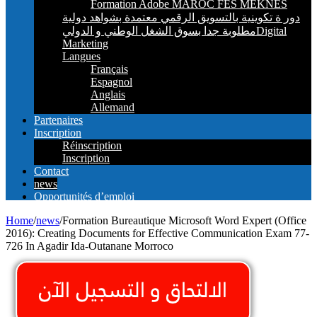
Formation Adobe MAROC FES MEKNES
دور ة تكوينية بالتسويق الرقمي معتمدة بشواهد دولية
مطلوبة جدا بسوق الشغل الوطني و الدوليDigital
Marketing
Langues
Français
Espagnol
Anglais
Allemand
Partenaires
Inscription
Réinscription
Inscription
Contact
news
Opportunités d’emploi
Home
/
news
/
Formation Bureautique Microsoft Word Expert (Office
2016): Creating Documents for Effective Communication Exam 77-
726 In Agadir Ida-Outanane Morroco