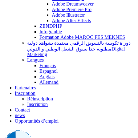
Adobe Dreamweaver
Adobe Premiere Pro
Adobe Illustrator
Adobe After Effects
ZENDPHP
Infographie
Formation Adobe MAROC FES MEKNES
دور ة تكوينية بالتسويق الرقمي معتمدة بشواهد دولية
مطلوبة جدا بسوق الشغل الوطني و الدوليDigital
Marketing
Langues
Français
Espagnol
Anglais
Allemand
Partenaires
Inscription
Réinscription
Inscription
Contact
news
Opportunités d’emploi