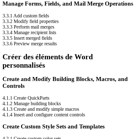
Manage Forms, Fields, and Mail Merge Operations
3.3.1 Add custom fields
3.3.2 Modify field properties
3.3.3 Perform mail merges
3.3.4 Manage recipient lists
3.3.5 Insert merged fields
3.3.6 Preview merge results
Créer des éléments de Word
personnalisés
Create and Modify Building Blocks, Macros, and
Controls
4.1.1 Create QuickParts
4.1.2 Manage building blocks
4.1.3 Create and modify simple macros
4.1.4 Insert and configure content controls
Create Custom Style Sets and Templates
4.2.1 Create custom color sets