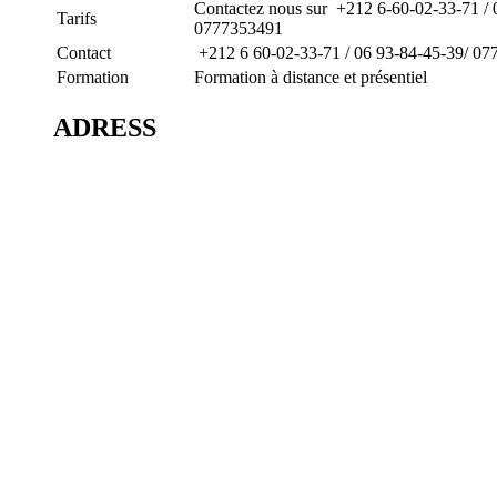
Contactez nous sur +212 6-60-02-33-71 / 
Tarifs
0777353491
Contact
+212 6 60-02-33-71 /
06 93-84-45-39/
077
Formation
Formation à distance et présentiel
ADRESS