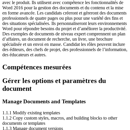
avec le produit.
Ils utilisent avec compétence les
fonctionnalités de
Word 2016 pour la gestion des documents et du contenu et la mise
en forme avancée.
Les candidats créeront et géreront des documents
professionnels de quatre pages ou plus pour une variété
des fins et
des situations spécialisées.
Ils personnaliseront leurs environnements
Word pour répondre
besoins du projet et d’améliorer la productivité.
Des exemples de documents de niveau expert comprennent un
plan
d’affaires, un document de recherche, un livre, une brochure
spécialisée et un envoi en masse.
Candidat
les rôles peuvent inclure
des éditeurs, des chefs de projet, des professionnels de l’information,
des éducateurs et autres.
Compétences mesurées
Gérer les options et paramètres du
document
Manage Documents and Templates
1.1.1 Modify existing templates
1.1.2 Copy custom styles, macros, and building blocks to other
documents or templates
1.1.3 Manage document versions