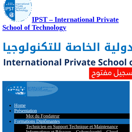
IPST – International Private
School of Technology
Home
Présentation
Mot du Fondateur
Formations Diplômantes
Technicien en Support Technique et Maintenance
Informatique et Réseaux – Cybersécurité – Cloud