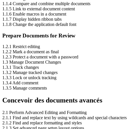
1.1.4 Compare and combine multiple documents
1.1.5 Link to external document content
1.1.6 Enable macros in a document
1.1.7 Display hidden ribbon tabs
1.1.8 Change the application default font
Prepare Documents for Review
1.2.1 Restrict editing
1.2.2 Mark a document as final
1.2.3 Protect a document with a password
1.3 Manage Document Changes
1.3.1 Track changes
1.3.2 Manage tracked changes
1.3.3 Lock or unlock tracking
1.3.4 Add comment
1.3.5 Manage comments
Concevoir des documents avancés
2.1 Perform Advanced Editing and Formatting
2.1.1 Find and replace text by using wildcards and special characters
2.1.2 Find and replace formatting and styles
2.1.3 Set advanced page setup layout options