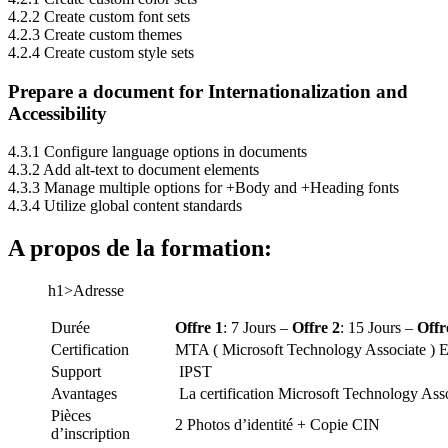
4.2.2 Create custom font sets
4.2.3 Create custom themes
4.2.4 Create custom style sets
Prepare a document for Internationalization and
Accessibility
4.3.1 Configure language options in documents
4.3.2 Add alt-text to document elements
4.3.3 Manage multiple options for +Body and +Heading fonts
4.3.4 Utilize global content standards
A propos de la formation:
h1>Adresse
Durée
Offre 1
: 7 Jours –
Offre 2
: 15 Jours –
Offr
Certification
MTA ( Microsoft Technology Associate ) 
Support
IPST
Avantages
La certification Microsoft Technology Ass
Pièces
2 Photos d’identité + Copie CIN
d’inscription