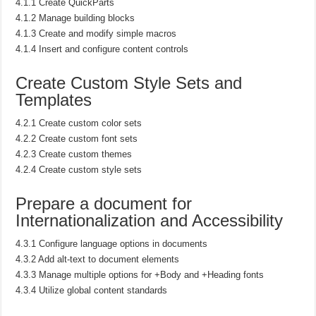
4.1.1 Create QuickParts
4.1.2 Manage building blocks
4.1.3 Create and modify simple macros
4.1.4 Insert and configure content controls
Create Custom Style Sets and
Templates
4.2.1 Create custom color sets
4.2.2 Create custom font sets
4.2.3 Create custom themes
4.2.4 Create custom style sets
Prepare a document for
Internationalization and Accessibility
4.3.1 Configure language options in documents
4.3.2 Add alt-text to document elements
4.3.3 Manage multiple options for +Body and +Heading fonts
4.3.4 Utilize global content standards