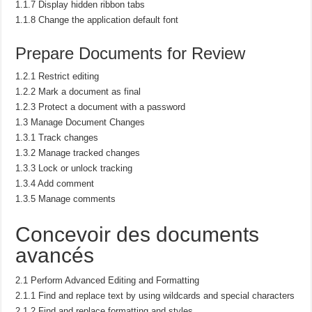
1.1.7 Display hidden ribbon tabs
1.1.8 Change the application default font
Prepare Documents for Review
1.2.1 Restrict editing
1.2.2 Mark a document as final
1.2.3 Protect a document with a password
1.3 Manage Document Changes
1.3.1 Track changes
1.3.2 Manage tracked changes
1.3.3 Lock or unlock tracking
1.3.4 Add comment
1.3.5 Manage comments
Concevoir des documents
avancés
2.1 Perform Advanced Editing and Formatting
2.1.1 Find and replace text by using wildcards and special characters
2.1.2 Find and replace formatting and styles