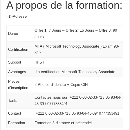
A propos de la formation:
h1>Adresse
Offre 1
: 7 Jours –
Offre 2
: 15 Jours –
Offre 3
: 90
Durée
Jours
MTA ( Microsoft Technology Associate ) Exam 98-
Certification
349
Support
IPST
Avantages
La certification Microsoft Technology Associate
Pièces
2 Photos d’identité + Copie CIN
d’inscription
Contactez nous sur +212 6-60-02-33-71 / 06 93-84-
Tarifs
45-39 / 0777353491
Contact
+212 6 60-02-33-71 /
06 93-84-45-39/
0777353491
Formation
Formation à distance et présentiel