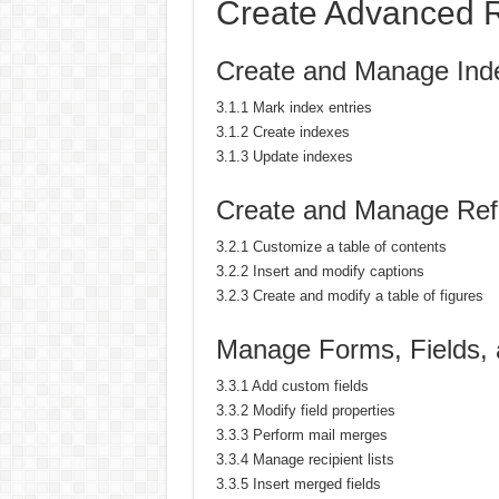
Create Advanced 
Create and Manage Ind
3.1.1 Mark index entries
3.1.2 Create indexes
3.1.3 Update indexes
Create and Manage Ref
3.2.1 Customize a table of contents
3.2.2 Insert and modify captions
3.2.3 Create and modify a table of figures
Manage Forms, Fields, 
3.3.1 Add custom fields
3.3.2 Modify field properties
3.3.3 Perform mail merges
3.3.4 Manage recipient lists
3.3.5 Insert merged fields