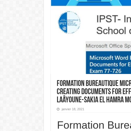
Formation Bureautique Micr
Creating Documents for Eff
Laâyoune-Sakia El Hamra M
janvier 18, 2021
Formation Bure