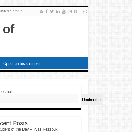
nités d’emploi
Opportunités d’emploi
hercher
Rechercher
cent Posts
tudent of the Day – Ilyas Rezzouki