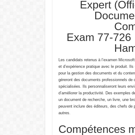
Expert (Off
Document
Com
Exam 77-726 
Ham
Les candidats retenus à l’examen Microsoft
et d’expérience pratique avec le produit.
Ils
pour la gestion des documents et du conten
géreront des documents professionnels de q
spécialisées.
Ils personnaliseront leurs en
d’améliorer la productivité.
Des exemples de
un document de recherche, un livre, une br
peuvent inclure des éditeurs, des chefs de p
autres.
Compétences m