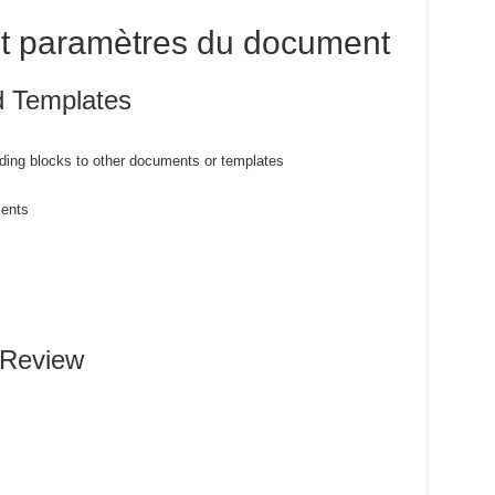
et paramètres du document
 Templates
ding blocks to other documents or templates
ments
 Review