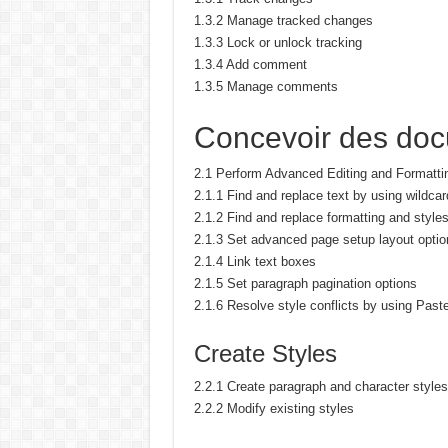
1.3.2 Manage tracked changes
1.3.3 Lock or unlock tracking
1.3.4 Add comment
1.3.5 Manage comments
Concevoir des do
2.1 Perform Advanced Editing and Formatti
2.1.1 Find and replace text by using wildca
2.1.2 Find and replace formatting and style
2.1.3 Set advanced page setup layout optio
2.1.4 Link text boxes
2.1.5 Set paragraph pagination options
2.1.6 Resolve style conflicts by using Past
Create Styles
2.2.1 Create paragraph and character styles
2.2.2 Modify existing styles