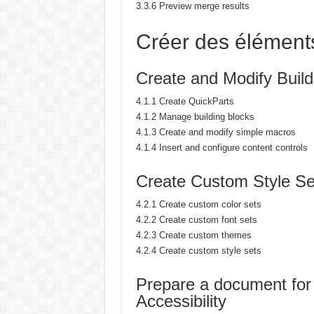
3.3.6 Preview merge results
Créer des élément
Create and Modify Build
4.1.1 Create QuickParts
4.1.2 Manage building blocks
4.1.3 Create and modify simple macros
4.1.4 Insert and configure content controls
Create Custom Style Se
4.2.1 Create custom color sets
4.2.2 Create custom font sets
4.2.3 Create custom themes
4.2.4 Create custom style sets
Prepare a document for 
Accessibility