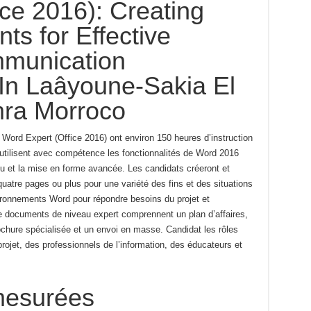
ice 2016): Creating
s for Effective
munication
In Laâyoune-Sakia El
ra Morroco
 Word Expert (Office 2016) ont environ 150
heures d’instruction
 utilisent avec compétence les
fonctionnalités de Word 2016
u et la mise en forme avancée.
Les candidats créeront et
uatre pages ou plus pour une variété
des fins et des situations
vironnements Word pour répondre
besoins du projet et
 documents de niveau expert comprennent un
plan d’affaires,
ochure spécialisée et un envoi en masse.
Candidat
les rôles
rojet, des professionnels de l’information, des éducateurs et
esurées