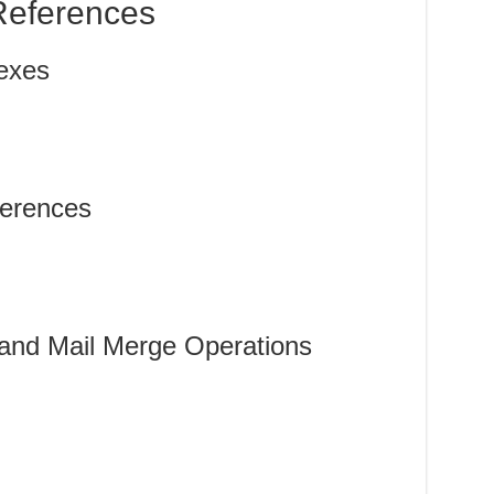
References
exes
erences
and Mail Merge Operations