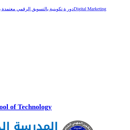
دور ة تكوينية بالتسويق الرقمي معتمدة بشواهد دولية مطلوبة جدا بسوق الشغل الوطني و الدوليDigital Marketing
ool of Technology