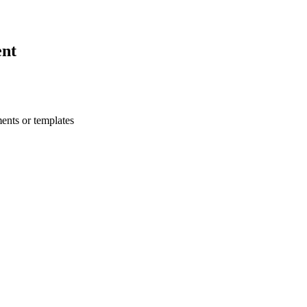
ent
ents or templates