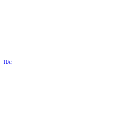
E | HA)