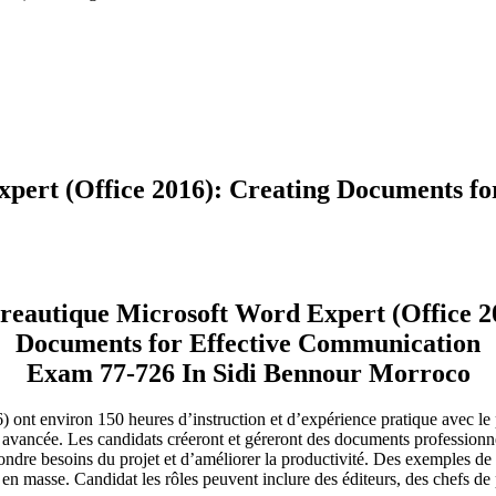
pert (Office 2016): Creating Documents f
eautique Microsoft Word Expert (Office 2
Documents for Effective Communication
Exam 77-726 In Sidi Bennour Morroco
6) ont environ 150
heures d’instruction et d’expérience pratique avec le 
 avancée.
Les candidats créeront et géreront des documents professionn
pondre
besoins du projet et d’améliorer la productivité.
Des exemples de 
 en masse.
Candidat
les rôles peuvent inclure des éditeurs, des chefs de