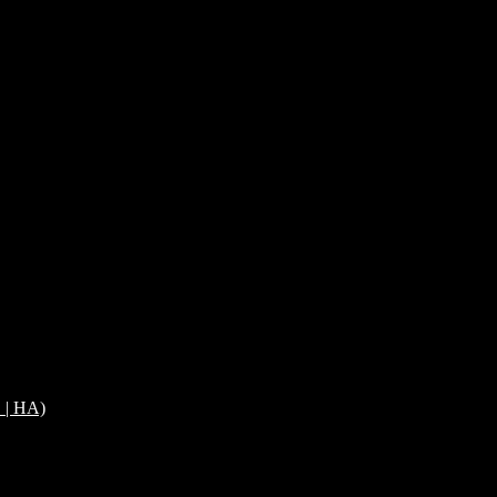
E | HA)