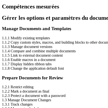
Compétences mesurées
Gérer les options et paramètres du docum
Manage Documents and Templates
1.1.1 Modify existing templates
1.1.2 Copy custom styles, macros, and building blocks to other docum
1.1.3 Manage document versions
1.1.4 Compare and combine multiple documents
1.1.5 Link to external document content
1.1.6 Enable macros in a document
1.1.7 Display hidden ribbon tabs
1.1.8 Change the application default font
Prepare Documents for Review
1.2.1 Restrict editing
1.2.2 Mark a document as final
1.2.3 Protect a document with a password
1.3 Manage Document Changes
1.3.1 Track changes