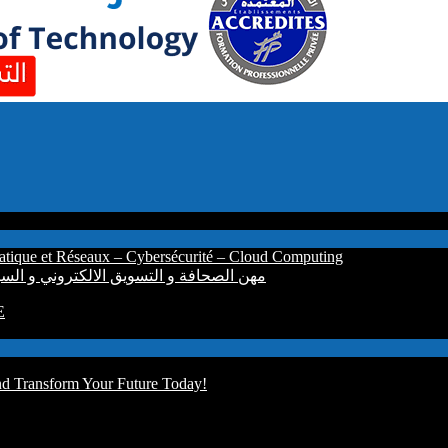
atique et Réseaux – Cybersécurité – Cloud Computing
alification: Opérateur Audiovisuel مهن الصحافة و التسويق الالكتروني و السينيمائي
E
d Transform Your Future Today!