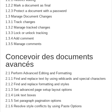
1.2.2 Mark a document as final
1.2.3 Protect a document with a password
1.3 Manage Document Changes
1.3.1 Track changes
1.3.2 Manage tracked changes
1.3.3 Lock or unlock tracking
1.3.4 Add comment
1.3.5 Manage comments
Concevoir des documents
avancés
2.1 Perform Advanced Editing and Formatting
2.1.1 Find and replace text by using wildcards and special characters
2.1.2 Find and replace formatting and styles
2.1.3 Set advanced page setup layout options
2.1.4 Link text boxes
2.1.5 Set paragraph pagination options
2.1.6 Resolve style conflicts by using Paste Options