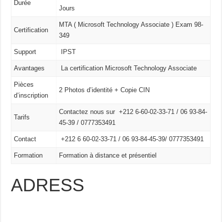
Durée
Jours
MTA ( Microsoft Technology Associate ) Exam 98-
Certification
349
Support
IPST
Avantages
La certification Microsoft Technology Associate
Pièces
2 Photos d’identité + Copie CIN
d’inscription
Contactez nous sur +212 6-60-02-33-71 / 06 93-84-
Tarifs
45-39 / 0777353491
Contact
+212 6 60-02-33-71 /
06 93-84-45-39/
0777353491
Formation
Formation à distance et présentiel
ADRESS