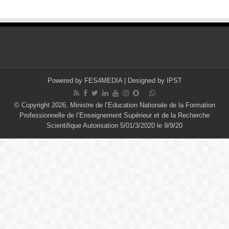
Powered by
FES4MEDIA
| Designed by
IPST
© Copyright 2026, Ministre de l’Education Nationale de la Formation
Professionnelle de l’Enseignement Supérieur et de la Recherche
Scientifique Autorisation 5/01/3/2020 le 9/9/20