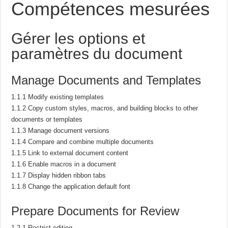
Compétences mesurées
Gérer les options et
paramètres du document
Manage Documents and Templates
1.1.1 Modify existing templates
1.1.2 Copy custom styles, macros, and building blocks to other
documents or templates
1.1.3 Manage document versions
1.1.4 Compare and combine multiple documents
1.1.5 Link to external document content
1.1.6 Enable macros in a document
1.1.7 Display hidden ribbon tabs
1.1.8 Change the application default font
Prepare Documents for Review
1.2.1 Restrict editing