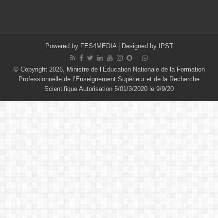
Powered by
FES4MEDIA
| Designed by
IPST
© Copyright 2026, Ministre de l’Education Nationale de la Formation
Professionnelle de l’Enseignement Supérieur et de la Recherche
Scientifique Autorisation 5/01/3/2020 le 9/9/20