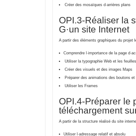
Créer des mosaïques d·arrières plans
OPI.3-Réaliser la s
G·un site Internet
A partir des éléments graphiques du projet le
Comprendre l·importance de la page d·ac
Utiliser la typographie Web et les feuille
Créer des visuels et des images Maps
Préparer des animations des boutons et 
Utiliser les Frames
OPI.4-Préparer le p
téléchargement sur
A partir de la structure réalisé du site intern
Utiliser l·adressage relatif et absolu