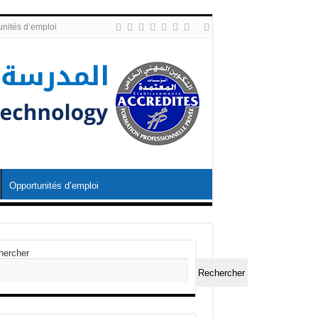
nités d’emploi
Opportunités d’emploi
hercher
Rechercher