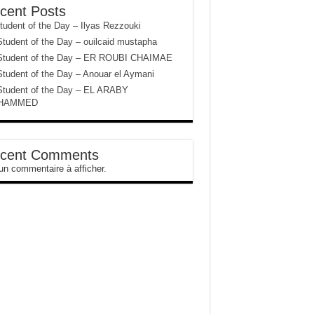
cent Posts
udent of the Day – Ilyas Rezzouki
tudent of the Day – ouilcaid mustapha
Student of the Day – ER ROUBI CHAIMAE
udent of the Day – Anouar el Aymani
Student of the Day – EL ARABY
HAMMED
cent Comments
n commentaire à afficher.