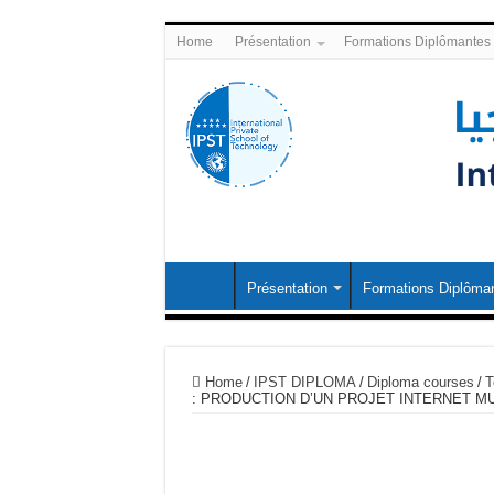
Home
Présentation
Formations Diplômantes
Présentation
Formations Diplôma
Home
/
IPST DIPLOMA
/
Diploma courses
/
T
: PRODUCTION D’UN PROJET INTERNET M