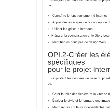
de :
Connaître le fonctionnement d·Internet
Apprendre les étapes de la conception d·
Utiliser les grilles d·interface
Préparer la scénarisation et le Story-boar
Identifier les principes de design Web
OPI.2-Créer les é
spécifiques
pour le projet Inter
En exploitant les données de base du projet I
de:
Gérer la taille des fichiers et la vitesse
Évaluer le style et le format d·une image
Maîtriser les couleurs indépendantes de