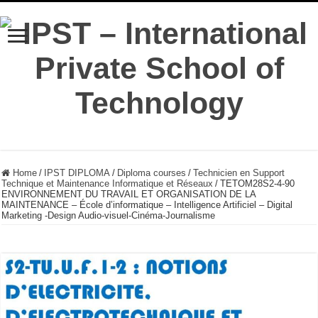
Home
/
IPST DIPLOMA
/
Diploma courses
/
Technicien en Support
Technique et Maintenance Informatique et Réseaux
/
TETOM28S2-4-90
ENVIRONNEMENT DU TRAVAIL ET ORGANISATION DE LA
MAINTENANCE – École d’informatique – Intelligence Artificiel – Digital
Marketing -Design Audio-visuel-Cinéma-Journalisme