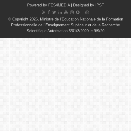
Powered by
FES4MEDIA
| Designed by
IPST
© Copyright 2026, Ministre de l’Education Nationale de la Formation
Professionnelle de l’Enseignement Supérieur et de la Recherche
Scientifique Autorisation 5/01/3/2020 le 9/9/20