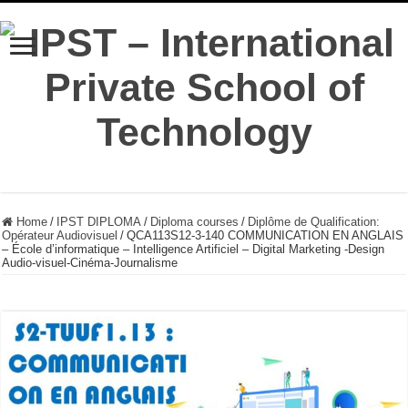
Home
/
IPST DIPLOMA
/
Diploma courses
/
Diplôme de Qualification:
Opérateur Audiovisuel
/
QCA113S12-3-140 COMMUNICATION EN ANGLAIS
– École d’informatique – Intelligence Artificiel – Digital Marketing -Design
Audio-visuel-Cinéma-Journalisme