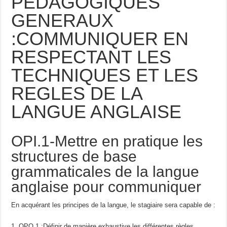
PEDAGOGIQUES
GENERAUX
:COMMUNIQUER EN
RESPECTANT LES
TECHNIQUES ET LES
REGLES DE LA
LANGUE ANGLAISE
OPI.1-Mettre en pratique les
structures de base
grammaticales de la langue
anglaise pour communiquer
En acquérant les principes de la langue, le stagiaire sera capable de :
OPO 1 :Définir de manière exhaustive les différentes règles